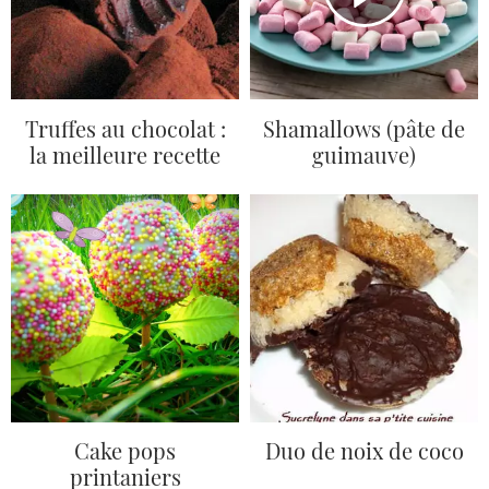
Truffes au chocolat :
Shamallows (pâte de
la meilleure recette
guimauve)
Cake pops
Duo de noix de coco
printaniers