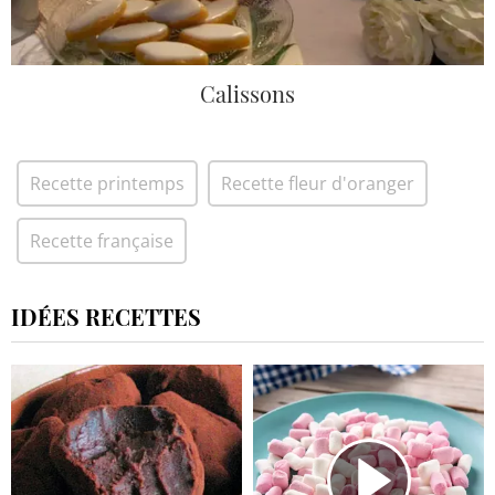
Calissons
Recette printemps
Recette fleur d'oranger
Recette française
IDÉES RECETTES