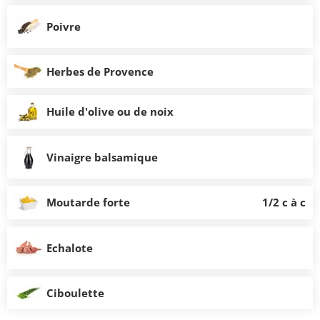
Poivre
Herbes de Provence
Huile d'olive ou de noix
Vinaigre balsamique
Moutarde forte
1/2 c à c
Echalote
Ciboulette