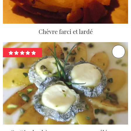
Chèvre farci et lardé