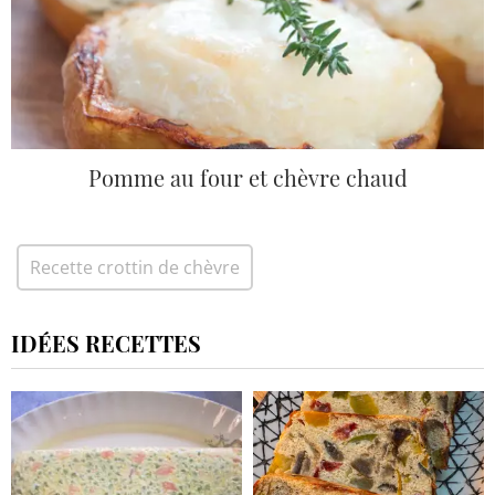
Pomme au four et chèvre chaud
Recette crottin de chèvre
IDÉES RECETTES