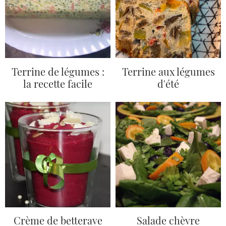
Terrine de légumes :
Terrine aux légumes
la recette facile
d'été
Crème de betterave
Salade chèvre