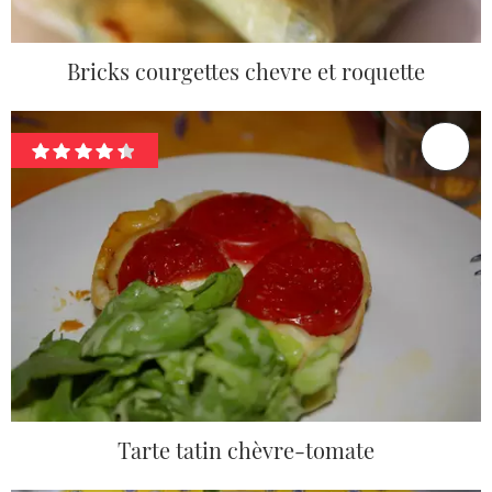
Bricks courgettes chevre et roquette
Tarte tatin chèvre-tomate