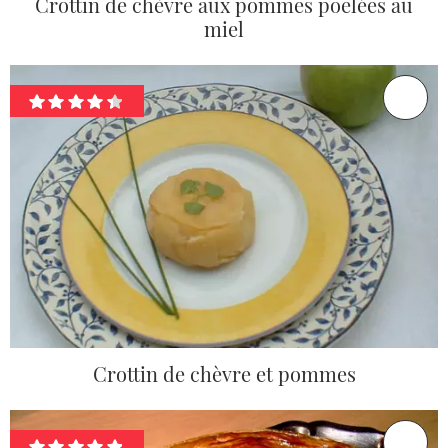
Crottin de chèvre aux pommes poêlées au
miel
Crottin de chèvre et pommes