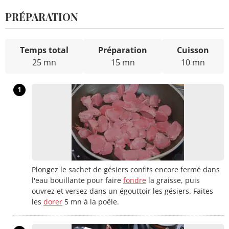
PRÉPARATION
Temps total
Préparation
Cuisson
25 mn
15 mn
10 mn
1
Plongez le sachet de gésiers confits encore fermé dans
l'eau bouillante pour faire
fondre
la graisse, puis
ouvrez et versez dans un égouttoir les gésiers. Faites
les
dorer
5 mn à la poêle.