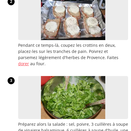
2
Pendant ce temps-là, coupez les crottins en deux,
placez-les sur les tranches de pain. Poivrez et
parsemez légèrement d'herbes de Provence. Faites
dorer
au four.
3
Préparez alors la salade : sel, poivre, 3 cuillères à soupe
de vinaigre balsamique, 6 cuillères à soupe d'huile, une