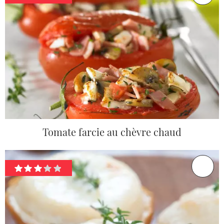
Tomate farcie au chèvre chaud