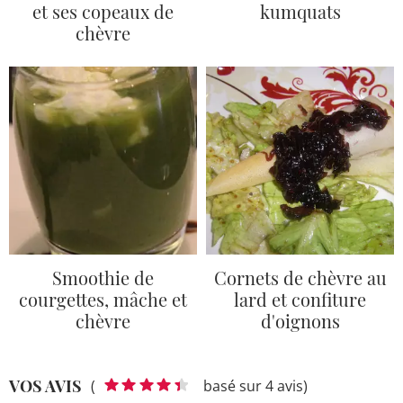
et ses copeaux de
kumquats
chèvre
Smoothie de
Cornets de chèvre au
courgettes, mâche et
lard et confiture
chèvre
d'oignons
VOS AVIS
(
basé sur 4 avis)