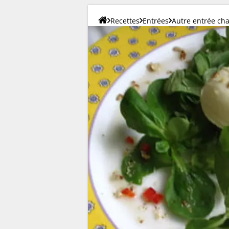
Recettes
Entrées
Autre entrée ch