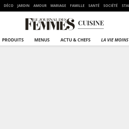
DÉCO
JARDIN
AMOUR
MARIAGE
FAMILLE
SANTÉ
SOCIÉTÉ
STA
CUISINE
PRODUITS
MENUS
ACTU & CHEFS
LA VIE MOINS