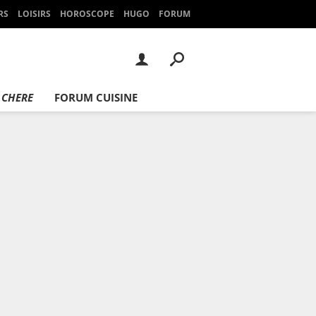
RS
LOISIRS
HOROSCOPE
HUGO
FORUM
 CHERE
FORUM CUISINE