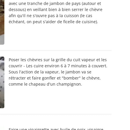
avec une tranche de jambon de pays (autour et
dessous) en veillant bien à bien serrer le chèvre
afin qu'il ne s'ouvre pas à la cuisson (le cas
échéant, on peut s'aider de ficelle de cuisine).
Poser les chèvres sur la grille du cuit vapeur et les
couvrir - Les cuire environ 6 à 7 minutes à couvert.
Sous l'action de la vapeur, le jambon va se
rétracter et faire gonfler et "bomber" le chèvre,
comme le chapeau d'un champignon.
Faire une vinaigrette avec huile de noix, vinaigre