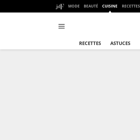
MODE
BEAUTÉ
CUISINE
RECETTES
RECETTES
ASTUCES