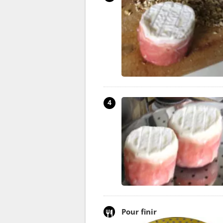
4
Pour finir