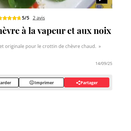
5
/5
2
avis
vre à la vapeur et aux noix
t originale pour le crottin de chèvre chaud.
14/09/25
arder
Imprimer
Partager