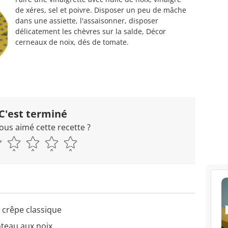
de xéres, sel et poivre. Disposer un peu de mâche
dans une assiette, l'assaisonner, disposer
délicatement les chèvres sur la salde, Décor
cerneaux de noix, dés de tomate.
C'est terminé
ous aimé cette recette ?
à crêpe classique
âteau aux noix