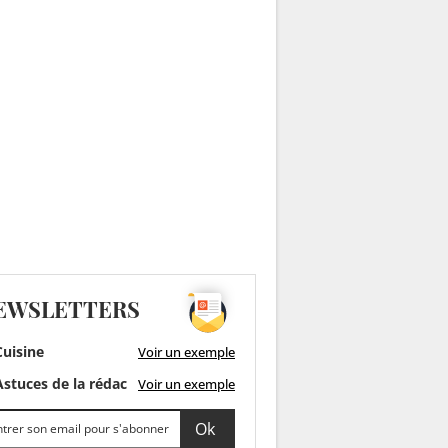
EWSLETTERS
uisine
Voir un exemple
stuces de la rédac
Voir un exemple