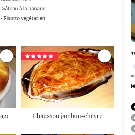
- Gâteau à la banane
- Risotto végétarien
mage
Chausson jambon-chèvre