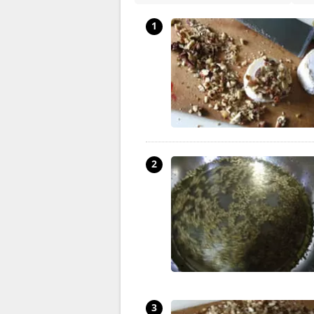
1
2
3