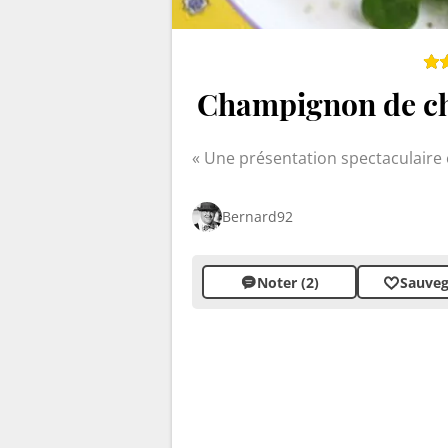
Champignon de chè
Une présentation spectaculaire e
Bernard92
Noter (2)
Sauveg