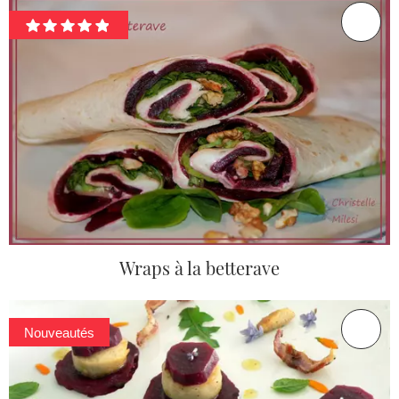
Wraps à la betterave
Nouveautés