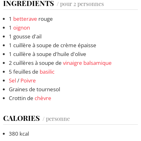
INGRÉDIENTS
/ pour 2 personnes
1
betterave
rouge
1
oignon
1 gousse d'ail
1 cuillère à soupe de crème épaisse
1 cuillère à soupe d'huile d'olive
2 cuillères à soupe de
vinaigre balsamique
5 feuilles de
basilic
Sel
/
Poivre
Graines de tournesol
Crottin de
chèvre
CALORIES
/ personne
380 kcal