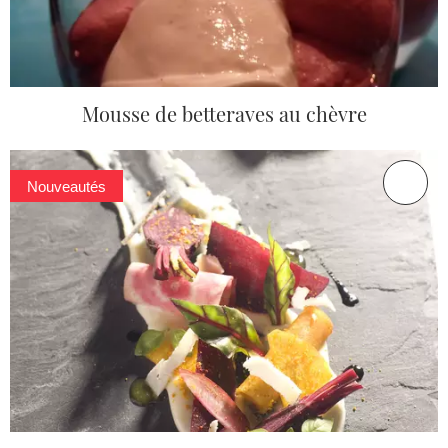
Mousse de betteraves au chèvre
Nouveautés