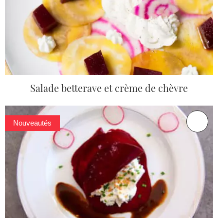
Salade betterave et crème de chèvre
Nouveautés