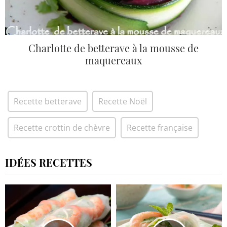
Charlotte de betterave à la mousse de
maquereaux
Recette betterave
Recette Noël
Recette crottin de chèvre
Recette française
IDÉES RECETTES