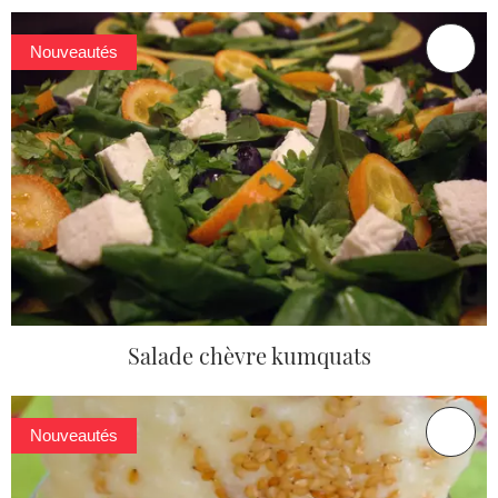
Nouveautés
Salade chèvre kumquats
Nouveautés