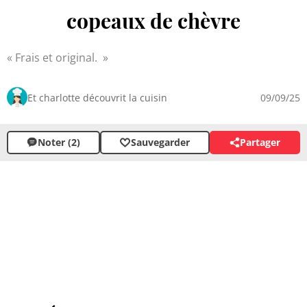
copeaux de chèvre
Frais et original.
Et charlotte découvrit la cuisin
09/09/25
Noter (2)
Sauvegarder
Partager