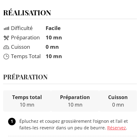
RÉALISATION
Difficulté
Facile
Préparation
10 mn
Cuisson
0 mn
Temps Total
10 mn
PRÉPARATION
Temps total
Préparation
Cuisson
10 mn
10 mn
0 mn
1
Épluchez et coupez grossièrement l’oignon et l’ail et
faites-les revenir dans un peu de beurre.
Réservez
.