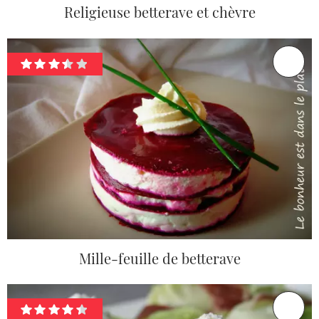
Religieuse betterave et chèvre
Mille-feuille de betterave