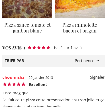
Pizza sauce tomate et
Pizza mimolette
jambon blanc
bacon et origan
VOS AVIS
(
basé sur 1 avis)
TRIER PAR
Pertinence
choumisha
Signaler
- 20 janvier 2013
Excellent
juste magique
j'ai fait cette pizza cette présentation est trop jolie et ça
change de la pizza traditionnelle.