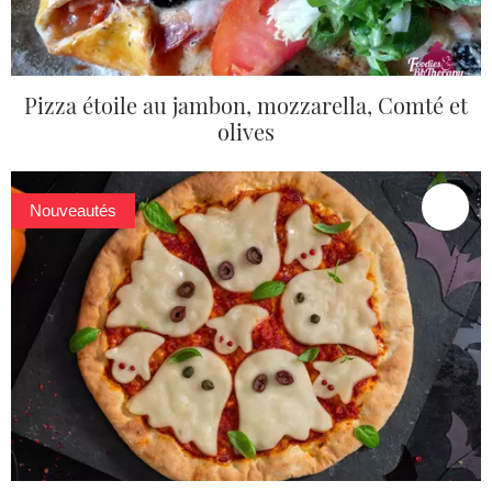
Pizza étoile au jambon, mozzarella, Comté et
olives
Nouveautés