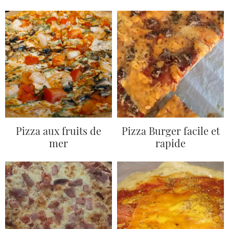
Pizza aux fruits de
Pizza Burger facile et
mer
rapide