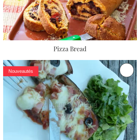
Pizza Bread
Nouveautés