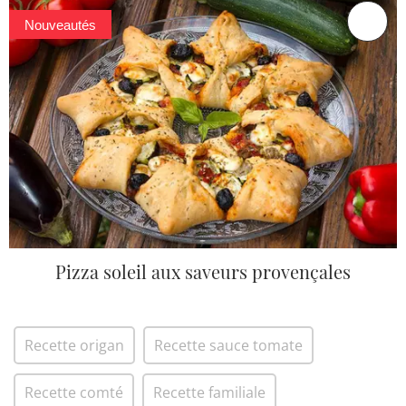
Nouveautés
Pizza soleil aux saveurs provençales
Recette origan
Recette sauce tomate
Recette comté
Recette familiale