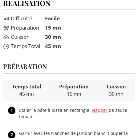
RÉALISATION
Difficulté
Facile
Préparation
15 mn
Cuisson
30 mn
Temps Total
45 mn
PRÉPARATION
Temps total
Préparation
Cuisson
45 mn
15 mn
30 mn
1
Étaler la pâte à pizza en rectangle.
Napper
de sauce
tomate.
Garnir avec les tranches de jambon blanc. Couper la
2