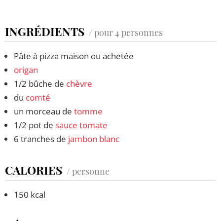
INGRÉDIENTS
/ pour 4 personnes
Pâte à pizza maison ou achetée
origan
1/2 bûche de
chèvre
du
comté
un morceau de
tomme
1/2 pot de
sauce tomate
6 tranches de
jambon blanc
CALORIES
/ personne
150 kcal