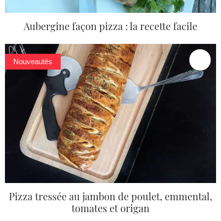
Aubergine façon pizza : la recette facile
Nouveautés
Pizza tressée au jambon de poulet, emmental,
tomates et origan