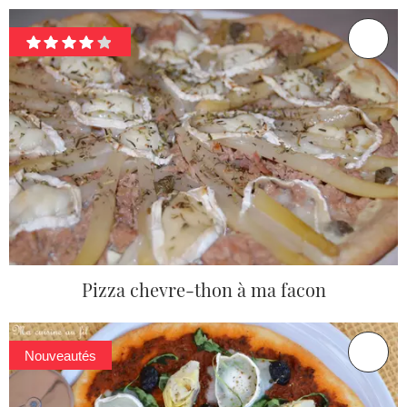
Pizza chevre-thon à ma facon
Nouveautés