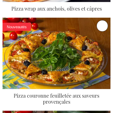
Pizza wrap aux anchois, olives et câpres
Nouveautés
Pizza couronne feuilletée aux saveurs
provençales