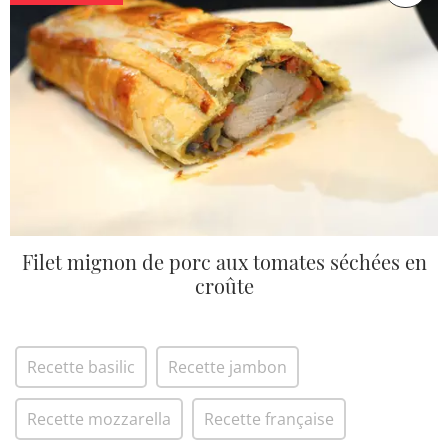
Filet mignon de porc aux tomates séchées en
croûte
Recette basilic
Recette jambon
Recette mozzarella
Recette française