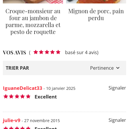
Croque-monsieur au
Mignon de porc, pain
four au jambon de
perdu
parme, mozzarella et
pesto de roquette
VOS AVIS
(
basé sur 4 avis)
TRIER PAR
Pertinence
IguaneDelicat33
Signaler
- 10 janvier 2025
Excellent
julie-v9
Signaler
- 27 novembre 2015
Excellent