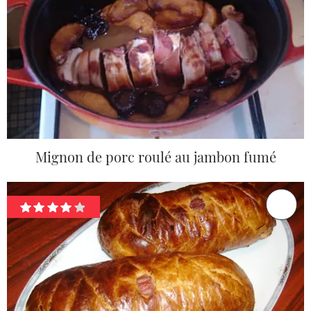
Mignon de porc roulé au jambon fumé