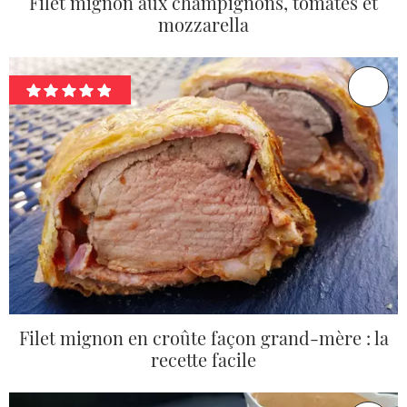
Filet mignon aux champignons, tomates et
mozzarella
Filet mignon en croûte façon grand-mère : la
recette facile