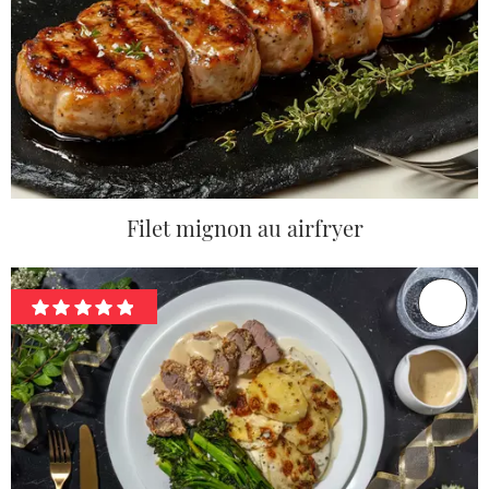
Filet mignon au airfryer