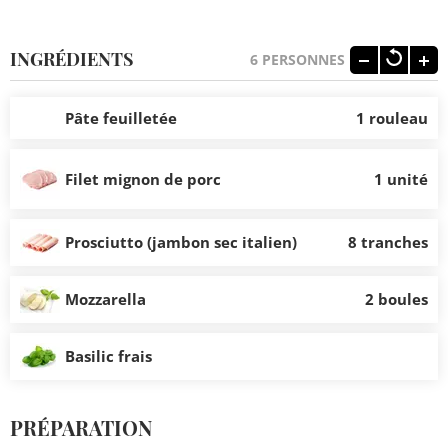
INGRÉDIENTS
6
PERSONNES
Pâte feuilletée
1 rouleau
Filet mignon de porc
1 unité
Prosciutto (jambon sec italien)
8 tranches
Mozzarella
2 boules
Basilic frais
PRÉPARATION