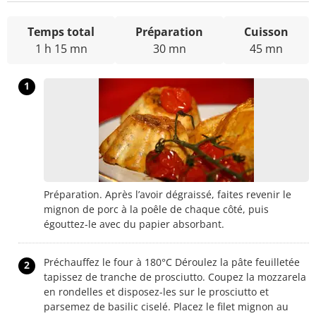
Temps total
Préparation
Cuisson
1 h 15 mn
30 mn
45 mn
1
Préparation. Après l’avoir dégraissé, faites revenir le
mignon de porc à la poêle de chaque côté, puis
égouttez-le avec du papier absorbant.
Préchauffez le four à 180°C Déroulez la pâte feuilletée
2
tapissez de tranche de prosciutto. Coupez la mozzarela
en rondelles et disposez-les sur le prosciutto et
parsemez de basilic ciselé. Placez le filet mignon au