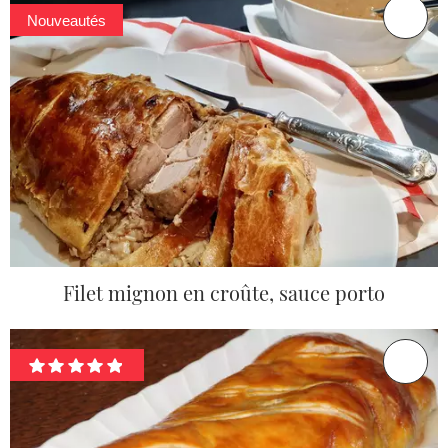
Nouveautés
Filet mignon en croûte, sauce porto