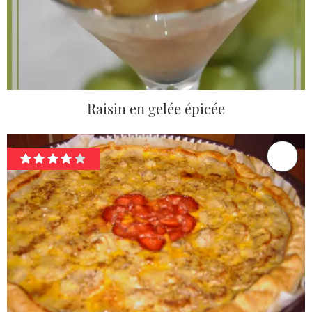
Raisin en gelée épicée