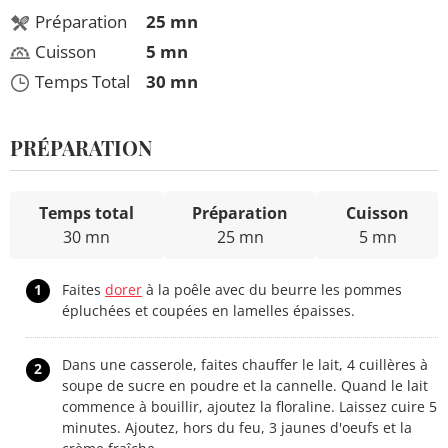
Préparation
25 mn
Cuisson
5 mn
Temps Total
30 mn
PRÉPARATION
Temps total
Préparation
Cuisson
30 mn
25 mn
5 mn
1
Faites
dorer
à la poêle avec du beurre les pommes
épluchées et coupées en lamelles épaisses.
Dans une casserole, faites chauffer le lait, 4 cuillères à
2
soupe de sucre en poudre et la cannelle. Quand le lait
commence à bouillir, ajoutez la floraline. Laissez cuire 5
minutes. Ajoutez, hors du feu, 3 jaunes d'oeufs et la