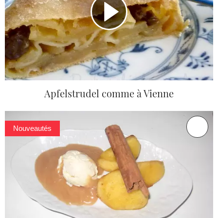
Apfelstrudel comme à Vienne
Nouveautés