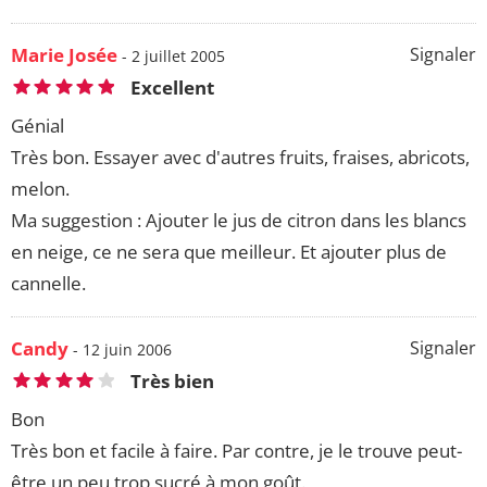
Marie Josée
Signaler
- 2 juillet 2005
Excellent
Génial
Très bon. Essayer avec d'autres fruits, fraises, abricots,
melon.
Ma suggestion : Ajouter le jus de citron dans les blancs
en neige, ce ne sera que meilleur. Et ajouter plus de
cannelle.
Candy
Signaler
- 12 juin 2006
Très bien
Bon
Très bon et facile à faire. Par contre, je le trouve peut-
être un peu trop sucré à mon goût.