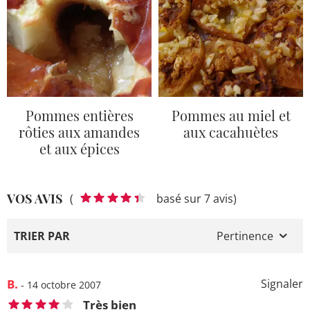
Pommes entières
Pommes au miel et
rôties aux amandes
aux cacahuètes
et aux épices
VOS AVIS
(
basé sur 7 avis)
TRIER PAR
Pertinence
B.
Signaler
- 14 octobre 2007
Très bien