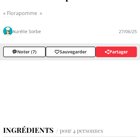
Florapomme
Aurélie Sorbe
27/06/25
Noter (7)
Sauvegarder
Partager
INGRÉDIENTS
/ pour 4 personnes