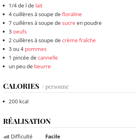
1/4 de l de
lait
4 cuillères à soupe de
floraline
7 cuillères à soupe de
sucre
en poudre
3
oeufs
2 cuillères à soupe de
crème fraîche
3 ou 4
pommes
1 pincée de
cannelle
un peu de
beurre
CALORIES
/ personne
200 kcal
RÉALISATION
Difficulté
Facile