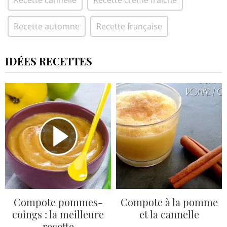
Recette cannelle
Recette crème fraîche
Recette automne
Recette française
IDÉES RECETTES
Compote pommes-
Compote à la pomme
coings : la meilleure
et la cannelle
recette