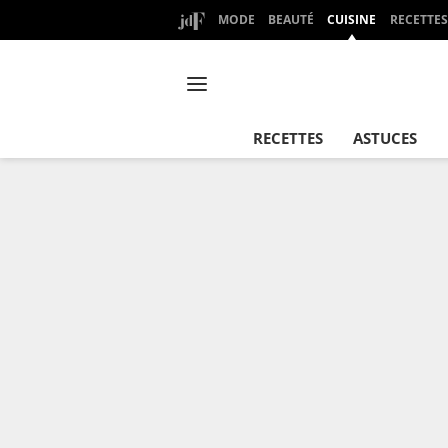
MODE
BEAUTÉ
CUISINE
RECETTES
RECETTES
ASTUCES