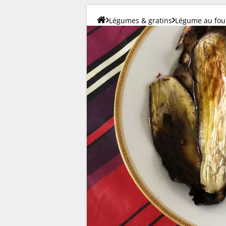
Légumes & gratins
Légume au fou