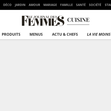
DÉCO
JARDIN
AMOUR
MARIAGE
FAMILLE
SANTÉ
SOCIÉTÉ
STA
CUISINE
PRODUITS
MENUS
ACTU & CHEFS
LA VIE MOINS