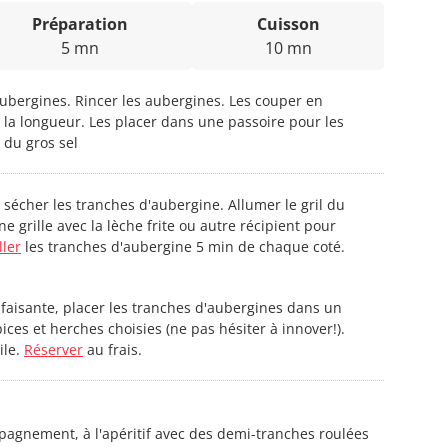
Préparation
Cuisson
5 mn
10 mn
bergines. Rincer les aubergines. Les couper en
 la longueur. Les placer dans une passoire pour les
du gros sel
 sécher les tranches d'aubergine. Allumer le gril du
ne grille avec la lèche frite ou autre récipient pour
ller
les tranches d'aubergine 5 min de chaque coté.
faisante, placer les tranches d'aubergines dans un
ces et herches choisies (ne pas hésiter à innover!).
ile.
Réserver
au frais.
agnement, à l'apéritif avec des demi-tranches roulées