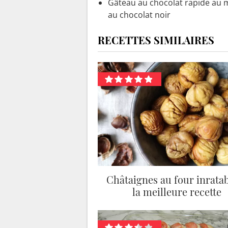
Gâteau au chocolat rapide au mi
au chocolat noir
RECETTES SIMILAIRES
Châtaignes au four inratab
la meilleure recette