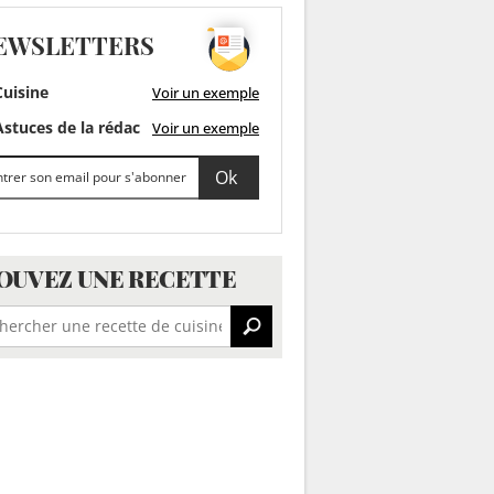
EWSLETTERS
uisine
Voir un exemple
stuces de la rédac
Voir un exemple
OUVEZ UNE RECETTE