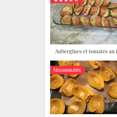
Aubergines et tomates au 
Nouveautés