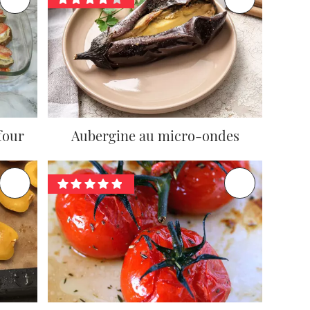
four
Aubergine au micro-ondes