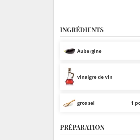
INGRÉDIENTS
Aubergine
vinaigre de vin
gros sel
1 p
PRÉPARATION