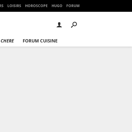
RS
LOISIRS
HOROSCOPE
HUGO
FORUM
 CHERE
FORUM CUISINE