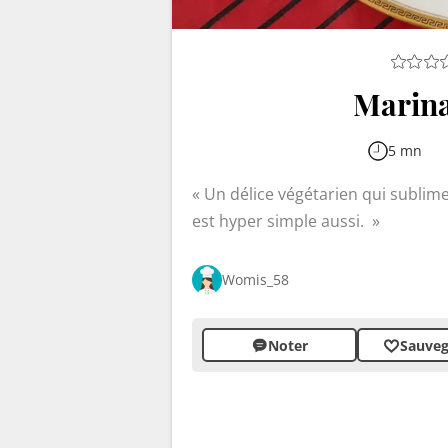
Marina
5 mn
Un délice végétarien qui sublime 
est hyper simple aussi.
Womis_58
Noter
Sauveg