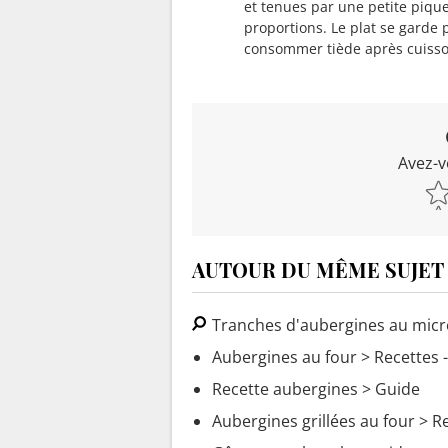
et tenues par une petite pique
proportions. Le plat se garde p
consommer tiède après cuisso
Avez-v
AUTOUR DU MÊME SUJET
Tranches d'aubergines au mic
Aubergines au four
> Recettes -
Recette aubergines
> Guide
Aubergines grillées au four
> Re