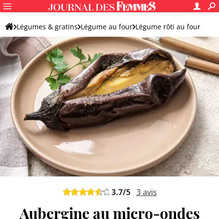
Légumes & gratins
Légume au four
Légume rôti au four
Autre légume rôti au four
3.7
/5
3
avis
Aubergine au micro-ondes