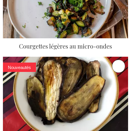
Courgettes légères au micro-ondes
Nouveautés