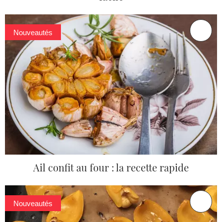
Nouveautés
Ail confit au four : la recette rapide
Nouveautés