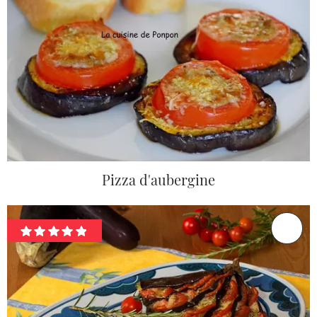
Pizza d'aubergine