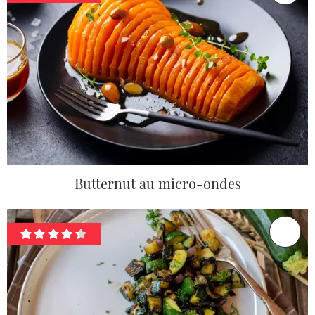
Butternut au micro-ondes