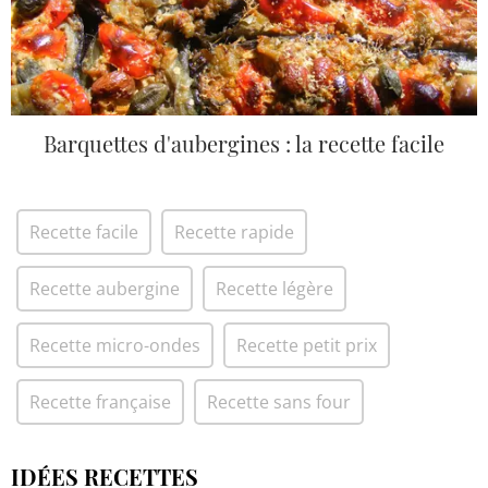
Barquettes d'aubergines : la recette facile
Recette facile
Recette rapide
Recette aubergine
Recette légère
Recette micro-ondes
Recette petit prix
Recette française
Recette sans four
IDÉES RECETTES