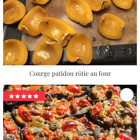
Courge patidou rôtie au four