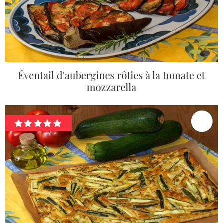
Éventail d'aubergines rôties à la tomate et
mozzarella