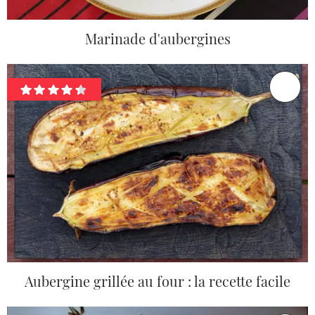
Marinade d'aubergines
Aubergine grillée au four : la recette facile