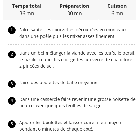
Temps total
Préparation
Cuisson
36 mn
30 mn
6 mn
1
Faire sauter les courgettes découpées en morceaux
dans une poêle puis les mixer assez finement.
Dans un bol mélanger la viande avec les œufs, le persil,
2
le basilic coupé, les courgettes, un verre de chapelure,
2 pincées de sel.
Faire des boulettes de taille moyenne.
3
Dans une casserole faire revenir une grosse noisette de
4
beurre avec quelques feuilles de sauge.
Ajouter les boulettes et laisser cuire à feu moyen
5
pendant 6 minutes de chaque côté.