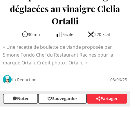
déglacées au vinaigre Clelia
Ortalli
30 mn
Facile
220 kcal
Une recette de boulette de viande proposée par
Simone Tondo Chef du Restaurant Racines pour la
marque Ortalli. Crédit photo : Ortalli.
La Rédaction
03/06/25
Noter
Sauvegarder
Partager