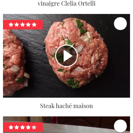
vinaigre Clelia Ortelli
Steak haché maison