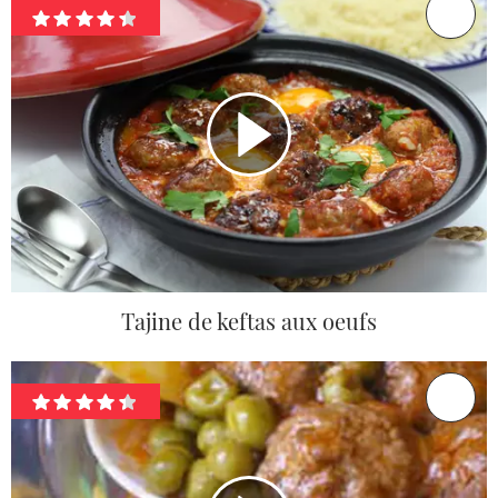
Tajine de keftas aux oeufs