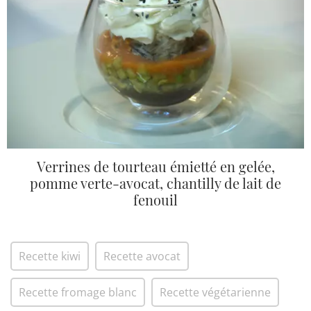
Verrines de tourteau émietté en gelée,
pomme verte-avocat, chantilly de lait de
fenouil
Recette kiwi
Recette avocat
Recette fromage blanc
Recette végétarienne