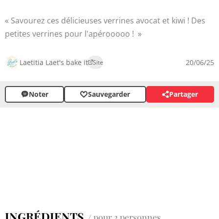
Savourez ces délicieuses verrines avocat et kiwi ! Des
petites verrines pour l'apérooooo !
Laetitia Laet's bake it
20/06/25
Site
Noter
Sauvegarder
Partager
INGRÉDIENTS
/ pour 3 personnes