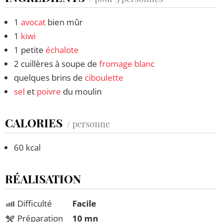
1
avocat
bien mûr
1
kiwi
1 petite
échalote
2 cuillères à soupe de
fromage blanc
quelques brins de
ciboulette
sel
et
poivre
du moulin
CALORIES
/ personne
60 kcal
RÉALISATION
Difficulté
Facile
Préparation
10 mn