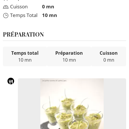
Cuisson
0 mn
Temps Total
10 mn
PRÉPARATION
Temps total
Préparation
Cuisson
10 mn
10 mn
0 mn