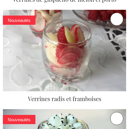
Nouveautés
Verrines radis et framboises
Nouveautés