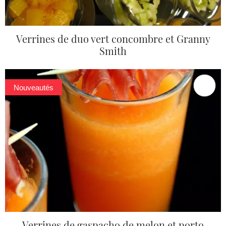
Verrines de duo vert concombre et Granny
Smith
Nouveautés
Verrines de gaspacho de melon et porto