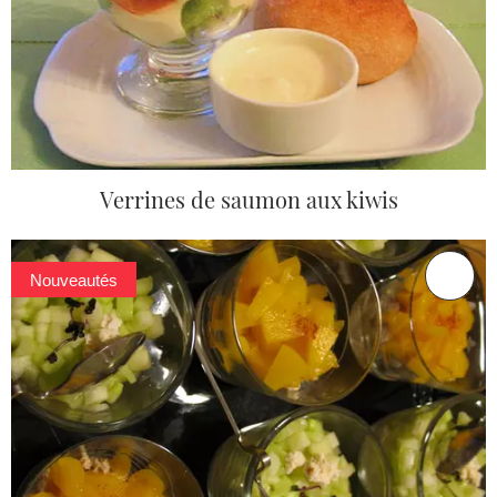
Verrines de saumon aux kiwis
Nouveautés