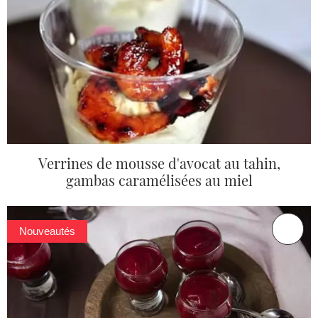
Verrines de mousse d'avocat au tahin,
gambas caramélisées au miel
Nouveautés