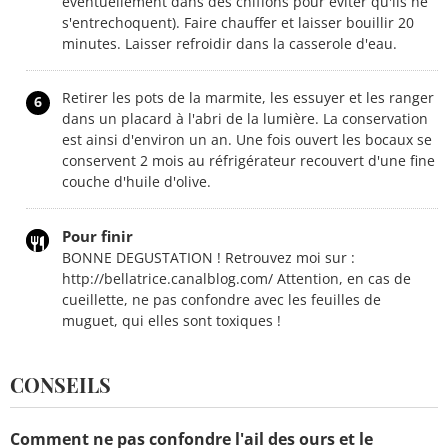
éventuellement dans des chiffons pour éviter qu'ils ne
s'entrechoquent). Faire chauffer et laisser bouillir 20
minutes. Laisser refroidir dans la casserole d'eau.
Retirer les pots de la marmite, les essuyer et les ranger
6
dans un placard à l'abri de la lumière. La conservation
est ainsi d'environ un an. Une fois ouvert les bocaux se
conservent 2 mois au réfrigérateur recouvert d'une fine
couche d'huile d'olive.
Pour finir
BONNE DEGUSTATION ! Retrouvez moi sur :
http://bellatrice.canalblog.com/ Attention, en cas de
cueillette, ne pas confondre avec les feuilles de
muguet, qui elles sont toxiques !
CONSEILS
Comment ne pas confondre l'ail des ours et le