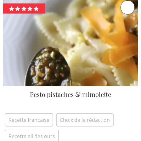
Pesto pistaches & mimolette
Recette française
Choix de la rédaction
Recette ail des ours