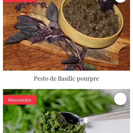
Pesto de Basilic pourpre
Nouveautés