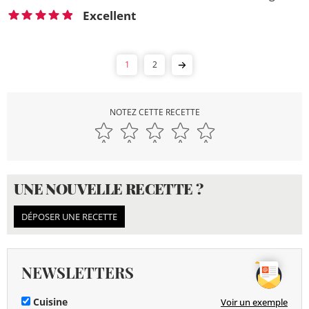
Excellent
1
2
NOTEZ CETTE RECETTE
UNE NOUVELLE RECETTE ?
DÉPOSER UNE RECETTE
NEWSLETTERS
Cuisine
Voir un exemple