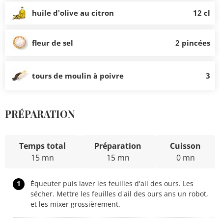
huile d'olive au citron
12 cl
fleur de sel
2 pincées
tours de moulin à poivre
3
PRÉPARATION
Temps total
Préparation
Cuisson
15 mn
15 mn
0 mn
1
Équeuter puis laver les feuilles d'ail des ours. Les
sécher. Mettre les feuilles d'ail des ours ans un robot,
et les mixer grossièrement.