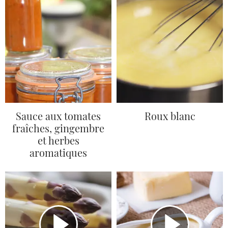
Sauce aux tomates
Roux blanc
fraîches, gingembre
et herbes
aromatiques