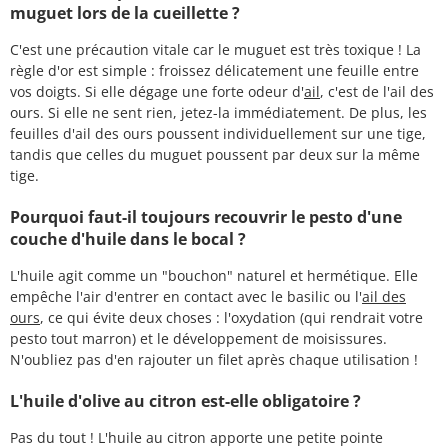
muguet lors de la cueillette ?
C'est une précaution vitale car le muguet est très toxique ! La
règle d'or est simple : froissez délicatement une feuille entre
vos doigts. Si elle dégage une forte odeur d'
ail
, c'est de l'ail des
ours. Si elle ne sent rien, jetez-la immédiatement. De plus, les
feuilles d'ail des ours poussent individuellement sur une tige,
tandis que celles du muguet poussent par deux sur la même
tige.
Pourquoi faut-il toujours recouvrir le pesto d'une
couche d'huile dans le bocal ?
L'huile agit comme un "bouchon" naturel et hermétique. Elle
empêche l'air d'entrer en contact avec le basilic ou l'
ail des
ours
, ce qui évite deux choses : l'oxydation (qui rendrait votre
pesto tout marron) et le développement de moisissures.
N'oubliez pas d'en rajouter un filet après chaque utilisation !
L'huile d'olive au citron est-elle obligatoire ?
Pas du tout ! L'huile au citron apporte une petite pointe