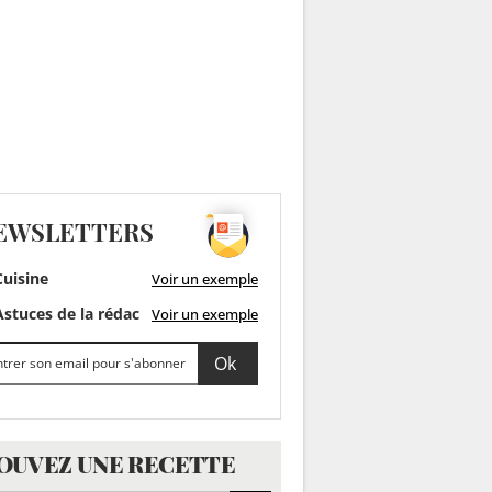
EWSLETTERS
uisine
Voir un exemple
stuces de la rédac
Voir un exemple
OUVEZ UNE RECETTE