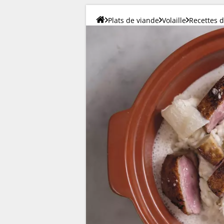
Plats de viande
Volaille
Recettes 