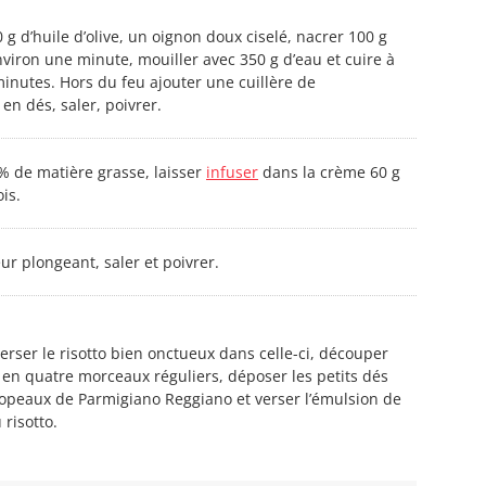
 g d’huile d’olive, un oignon doux ciselé, nacrer 100 g
viron une minute, mouiller avec 350 g d’eau et cuire à
inutes. Hors du feu ajouter une cuillère de
n dés, saler, poivrer.
% de matière grasse, laisser
infuser
dans la crème 60 g
is.
ur plongeant, saler et poivrer.
verser le risotto bien onctueux dans celle-ci, découper
e en quatre morceaux réguliers, déposer les petits dés
copeaux de Parmigiano Reggiano et verser l’émulsion de
risotto.