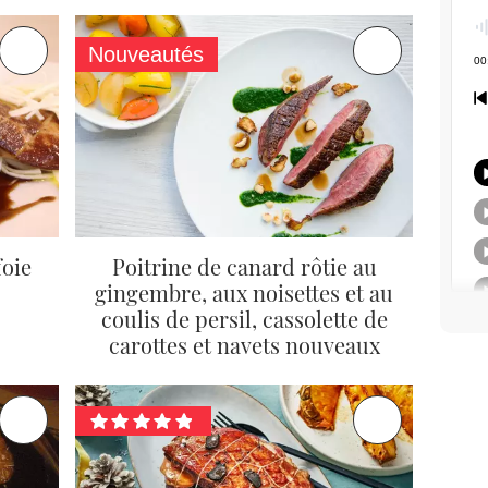
Nouveautés
foie
Poitrine de canard rôtie au
gingembre, aux noisettes et au
coulis de persil, cassolette de
carottes et navets nouveaux