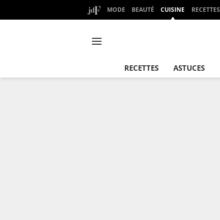
MODE
BEAUTÉ
CUISINE
RECETTES
RECETTES
ASTUCES