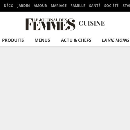
DÉCO
JARDIN
AMOUR
MARIAGE
FAMILLE
SANTÉ
SOCIÉTÉ
STA
CUISINE
PRODUITS
MENUS
ACTU & CHEFS
LA VIE MOINS