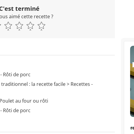
C'est terminé
ous aimé cette recette ?
- Rôti de porc
raditionnel : la recette facile
> Recettes -
Poulet au four ou rôti
- Rôti de porc