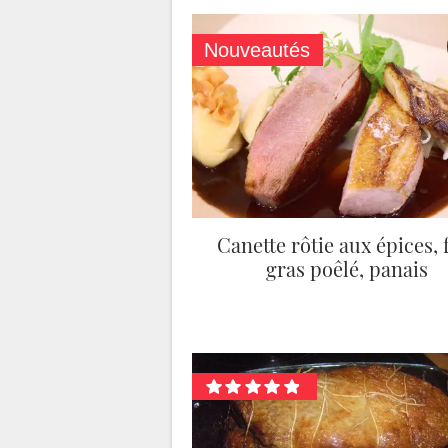
Nouveautés
Canette rôtie aux épices, 
gras poêlé, panais