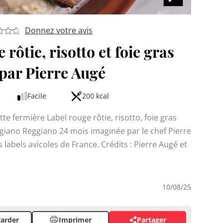
Donnez votre avis
rôtie, risotto et foie gras
 par Pierre Augé
Facile
200 kcal
e fermière Label rouge rôtie, risotto, foie gras
giano Reggiano 24 mois imaginée par le chef Pierre
 labels avicoles de France. Crédits : Pierre Augé et
10/08/25
arder
Imprimer
Partager