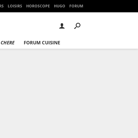
RS
LOISIRS
HOROSCOPE
HUGO
FORUM
 CHERE
FORUM CUISINE