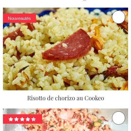
Nouveautés
Risotto de chorizo au Cookeo