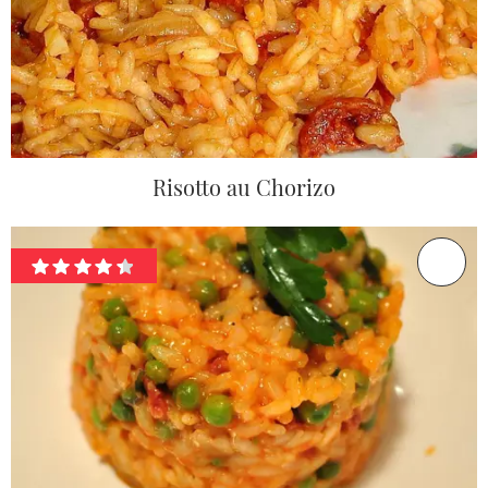
Risotto au Chorizo