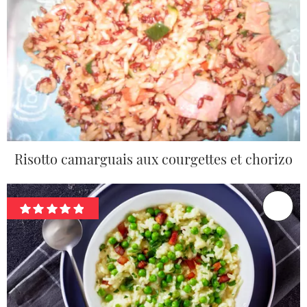
Risotto camarguais aux courgettes et chorizo