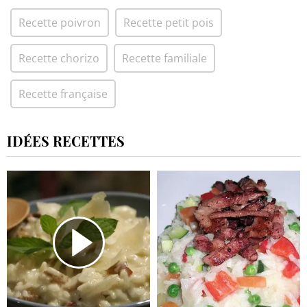
Recette poivron
Recette petit pois
Recette chorizo
Recette familiale
Recette française
IDÉES RECETTES