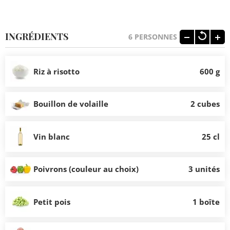
INGRÉDIENTS
6
PERSONNES
Riz à risotto
600 g
Bouillon de volaille
2 cubes
Vin blanc
25 cl
Poivrons (couleur au choix)
3 unités
Petit pois
1 boîte