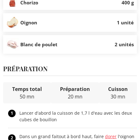
Chorizo
400 g
Oignon
1 unité
Blanc de poulet
2 unités
PRÉPARATION
Temps total
Préparation
Cuisson
50 mn
20 mn
30 mn
1
Lancer d'abord la cuisson de 1,7 l d'eau avec les deux
cubes de bouillon
Dans un grand faitout à bord haut, faire
dorer
l'oignon
2