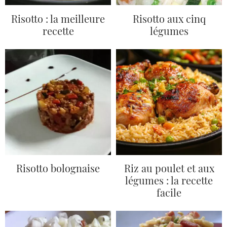
Risotto : la meilleure
Risotto aux cinq
recette
légumes
Risotto bolognaise
Riz au poulet et aux
légumes : la recette
facile