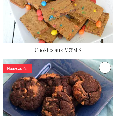
Cookies aux M&M'S
Nouveautés