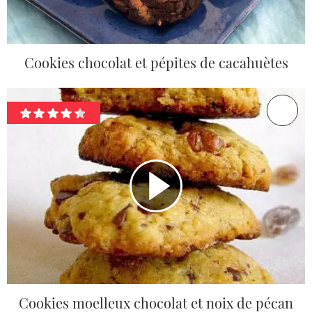
Cookies chocolat et pépites de cacahuètes
Cookies moelleux chocolat et noix de pécan