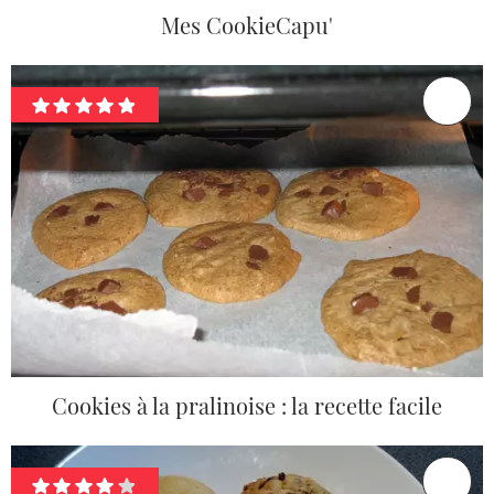
Mes CookieCapu'
Cookies à la pralinoise : la recette facile