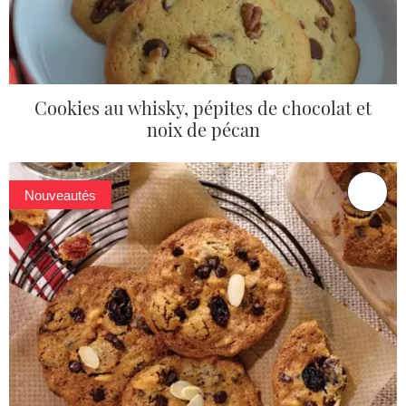
Cookies au whisky, pépites de chocolat et
noix de pécan
Nouveautés