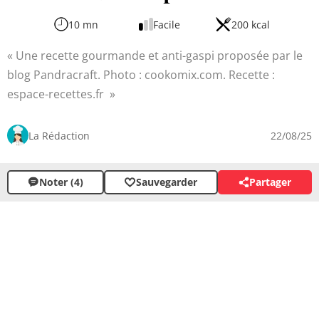
10 mn
Facile
200 kcal
Une recette gourmande et anti-gaspi proposée par le
blog Pandracraft. Photo : cookomix.com. Recette :
espace-recettes.fr
La Rédaction
22/08/25
Noter (4)
Sauvegarder
Partager