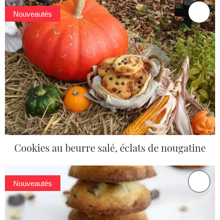
Nouveautés
Cookies au beurre salé, éclats de nougatine
Nouveautés