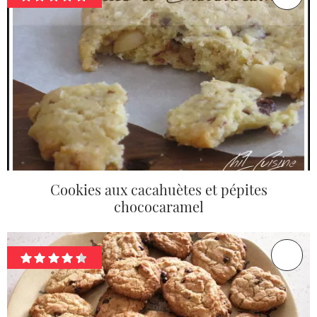
Cookies aux cacahuètes et pépites
chococaramel