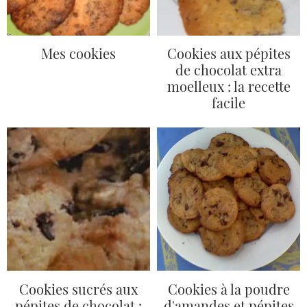
Mes cookies
Cookies aux pépites
de chocolat extra
moelleux : la recette
facile
Cookies sucrés aux
Cookies à la poudre
pépites de chocolat :
d'amandes et pépites