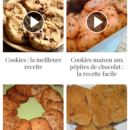
Cookies : la meilleure
Cookies maison aux
recette
pépites de chocolat :
la recette facile