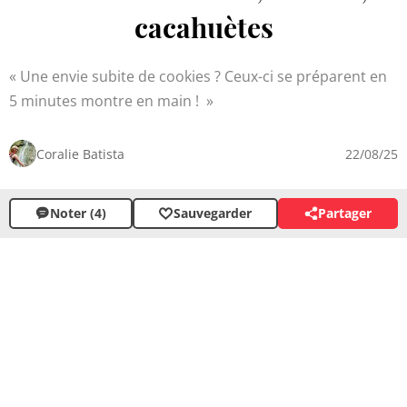
cacahuètes
Une envie subite de cookies ? Ceux-ci se préparent en
5 minutes montre en main !
Coralie Batista
22/08/25
Noter (4)
Sauvegarder
Partager