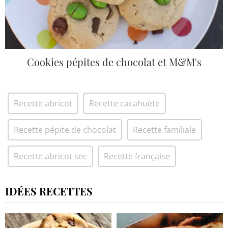
Cookies pépites de chocolat et M&M's
Recette abricot
Recette cacahuète
Recette pépite de chocolat
Recette familiale
Recette abricot sec
Recette française
IDÉES RECETTES