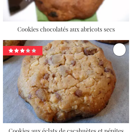
Cookies chocolatés aux abricots secs
Cookies aux éclats de cacahuètes et pépites