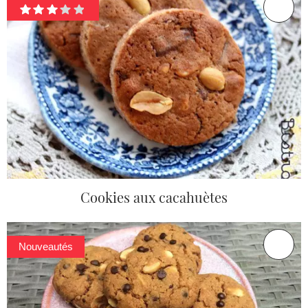
Cookies aux cacahuètes
Nouveautés