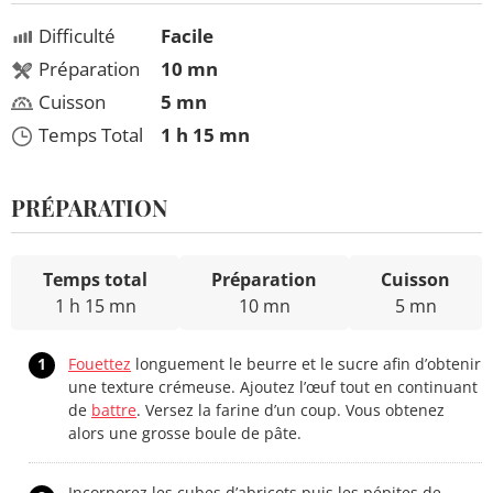
Difficulté
Facile
Préparation
10 mn
Cuisson
5 mn
Temps Total
1 h 15 mn
PRÉPARATION
Temps total
Préparation
Cuisson
1 h 15 mn
10 mn
5 mn
1
Fouettez
longuement le beurre et le sucre afin d’obtenir
une texture crémeuse. Ajoutez l’œuf tout en continuant
de
battre
. Versez la farine d’un coup. Vous obtenez
alors une grosse boule de pâte.
Incorporez les cubes d’abricots puis les pépites de