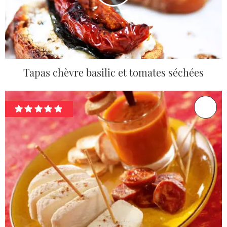
Tapas chèvre basilic et tomates séchées