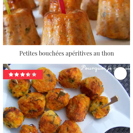
Petites bouchées apéritives au thon