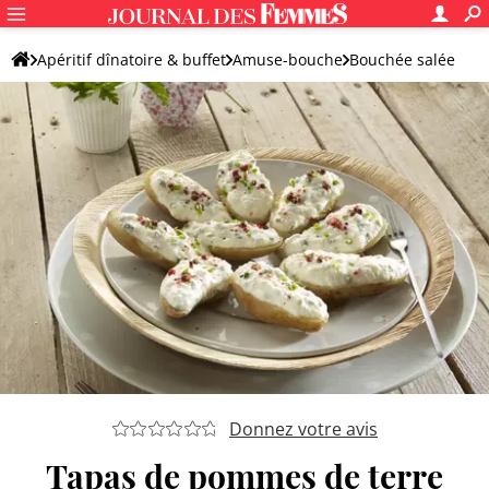
Apéritif dînatoire & buffet
Amuse-bouche
Bouchée salée
Mise en bouche
Donnez votre avis
Tapas de pommes de terre