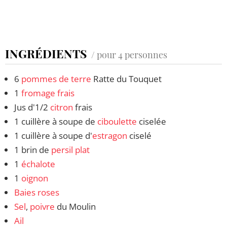
INGRÉDIENTS
/ pour 4 personnes
6
pommes de terre
Ratte du Touquet
1
fromage frais
Jus d'1/2
citron
frais
1 cuillère à soupe de
ciboulette
ciselée
1 cuillère à soupe d'
estragon
ciselé
1 brin de
persil plat
1
échalote
1
oignon
Baies roses
Sel
,
poivre
du Moulin
Ail