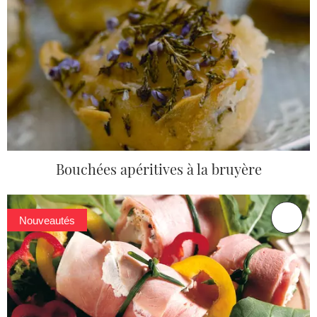
Bouchées apéritives à la bruyère
Nouveautés