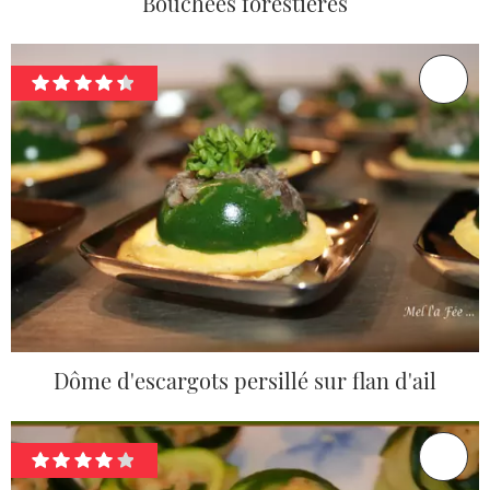
Bouchées forestières
Dôme d'escargots persillé sur flan d'ail