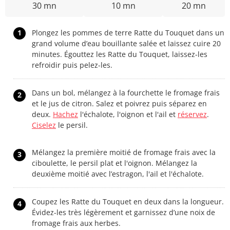
30 mn
10 mn
20 mn
1
Plongez les pommes de terre Ratte du Touquet dans un
grand volume d’eau bouillante salée et laissez cuire 20
minutes. Égouttez les Ratte du Touquet, laissez-les
refroidir puis pelez-les.
Dans un bol, mélangez à la fourchette le fromage frais
2
et le jus de citron. Salez et poivrez puis séparez en
deux.
Hachez
l'échalote, l'oignon et l'ail et
réservez
.
Ciselez
le persil.
Mélangez la première moitié de fromage frais avec la
3
ciboulette, le persil plat et l'oignon. Mélangez la
deuxième moitié avec l’estragon, l'ail et l'échalote.
Coupez les Ratte du Touquet en deux dans la longueur.
4
Évidez-les très légèrement et garnissez d’une noix de
fromage frais aux herbes.