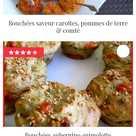
Bouchées saveur carottes, pommes de terre
& comté
Bouchées aubergine-mimolette