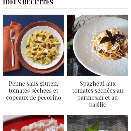
IDÉES RECETTES
Penne sans gluten,
Spaghetti aux
tomates séchées et
tomates séchées au
copeaux de pecorino
parmesan et au
basilic