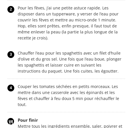
Pour les fèves, j’ai une petite astuce rapide. Les
2
disposer dans un tupperware, y verser de l’eau pour
couvrir les fèves et mettre au micro-onde 1 minute.
Hop, elles sont prêtes, enfin presque, il faut tout de
même enlever la peau (la partie la plus longue de la
recette je crois).
Chauffer l’eau pour les spaghettis avec un filet d’huile
3
d’olive et du gros sel. Une fois que l’eau boue, plonger
les spaghettis et laisser cuire en suivant les
instructions du paquet. Une fois cuites, les égoutter.
Couper les tomates séchées en petits morceaux. Les
4
mettre dans une casserole avec les épinards et les
fèves et chauffer à feu doux 5 min pour réchauffer le
tout.
Pour finir
Mettre tous les ingrédients ensemble, saler, poivrer et