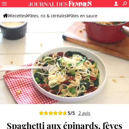
Recettes
Pâtes, riz & céréales
Pâtes en sauce
Pâtes aux légumes
5
/5
2
avis
Spaghetti aux épinards, fèves