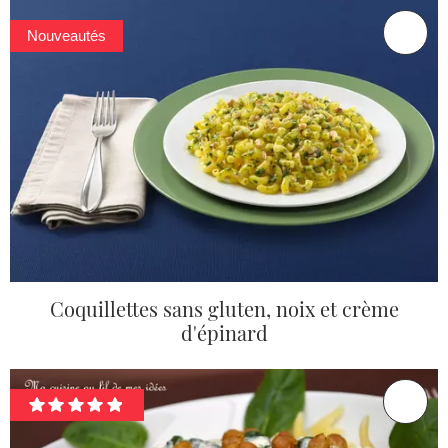
Nouveautés
Coquillettes sans gluten, noix et crème
d'épinard