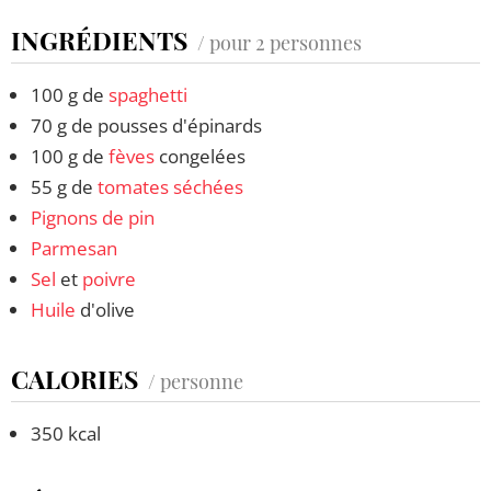
INGRÉDIENTS
/ pour 2 personnes
100 g de
spaghetti
70 g de pousses d'épinards
100 g de
fèves
congelées
55 g de
tomates séchées
Pignons de pin
Parmesan
Sel
et
poivre
Huile
d'olive
CALORIES
/ personne
350 kcal