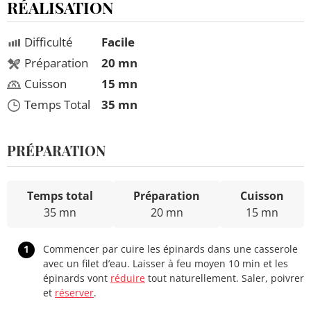
RÉALISATION
Difficulté
Facile
Préparation
20 mn
Cuisson
15 mn
Temps Total
35 mn
PRÉPARATION
Temps total
Préparation
Cuisson
35 mn
20 mn
15 mn
1
Commencer par cuire les épinards dans une casserole
avec un filet d’eau. Laisser à feu moyen 10 min et les
épinards vont
réduire
tout naturellement. Saler, poivrer
et
réserver
.