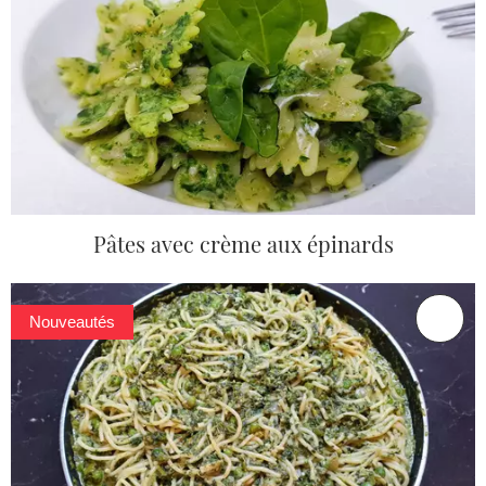
Pâtes avec crème aux épinards
Nouveautés