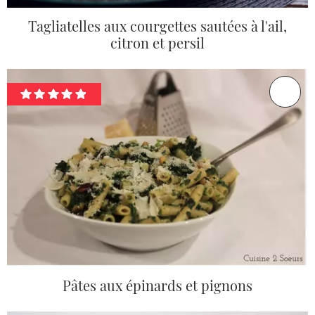
Tagliatelles aux courgettes sautées à l'ail,
citron et persil
Pâtes aux épinards et pignons