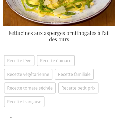
Fettucines aux asperges ornithogales à l'ail
des ours
Recette fève
Recette épinard
Recette végétarienne
Recette familiale
Recette tomate séchée
Recette petit prix
Recette française