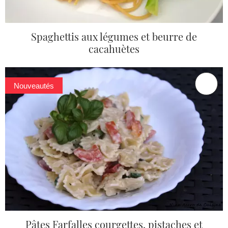
Spaghettis aux légumes et beurre de
cacahuètes
Nouveautés
Pâtes Farfalles courgettes, pistaches et