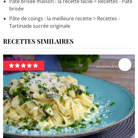
Pâte brisée maison : la recette facile
> Recettes - Pâte
brisée
Pâte de coings : la meilleure recette
> Recettes -
Tartinade sucrée originale
RECETTES SIMILAIRES