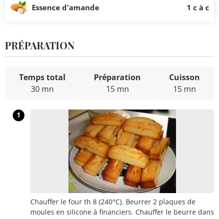
Essence d'amande
1 c à c
PRÉPARATION
Temps total
Préparation
Cuisson
30 mn
15 mn
15 mn
1
Chauffer le four th 8 (240°C). Beurrer 2 plaques de
moules en silicone à financiers. Chauffer le beurre dans