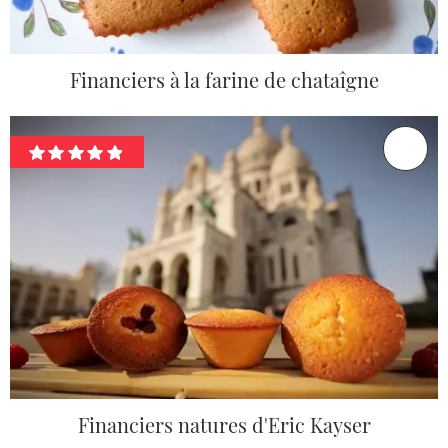
Financiers à la farine de chataîgne
Financiers natures d'Eric Kayser