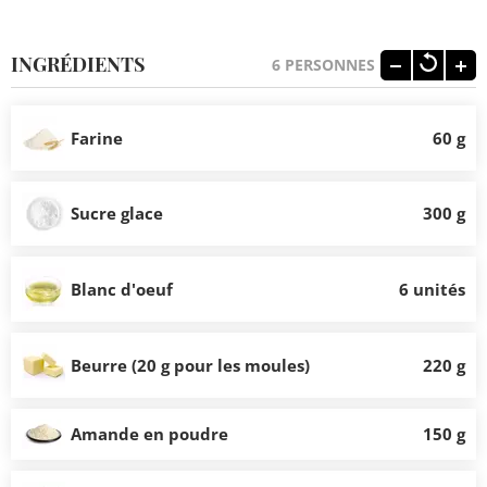
INGRÉDIENTS
6
PERSONNES
Farine
60 g
Sucre glace
300 g
Blanc d'oeuf
6 unités
Beurre (20 g pour les moules)
220 g
Amande en poudre
150 g