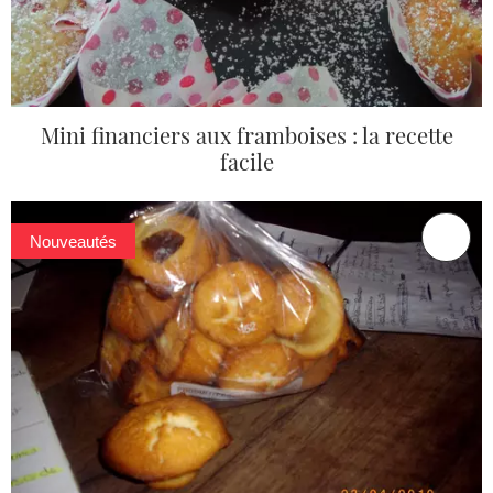
Mini financiers aux framboises : la recette
facile
Nouveautés