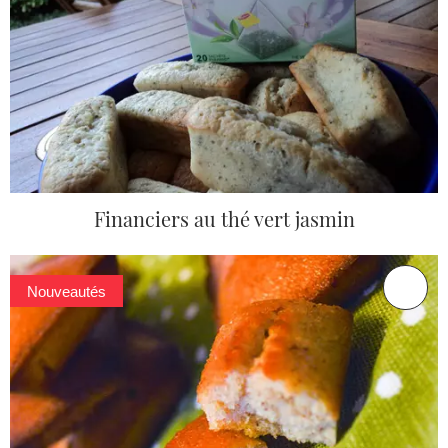
Financiers au thé vert jasmin
Nouveautés