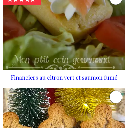
Financiers au citron vert et saumon fumé