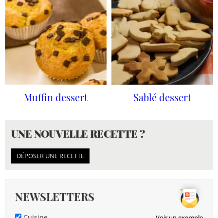
Muffin dessert
Sablé dessert
UNE NOUVELLE RECETTE ?
DÉPOSER UNE RECETTE
NEWSLETTERS
Cuisine
Voir un exemple