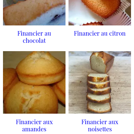
Financier au
Financier au citron
chocolat
Financier aux
Financier aux
amandes
noisettes