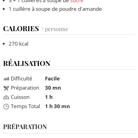
5 + 1 cuillères à soupe de
sucre
1 cuillère à soupe de poudre d'amande
CALORIES
/ personne
270 kcal
RÉALISATION
Difficulté
Facile
Préparation
30 mn
Cuisson
1 h
Temps Total
1 h 30 mn
PRÉPARATION