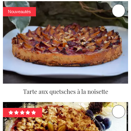
Nouveautés
Tarte aux quetsches à la noisette