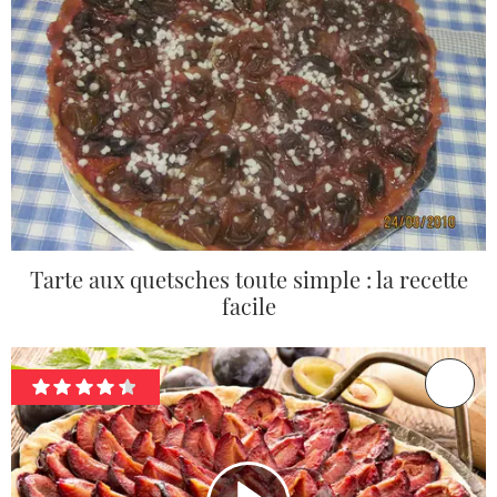
Tarte aux quetsches toute simple : la recette
facile