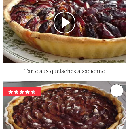
Tarte aux quetsches alsacienne