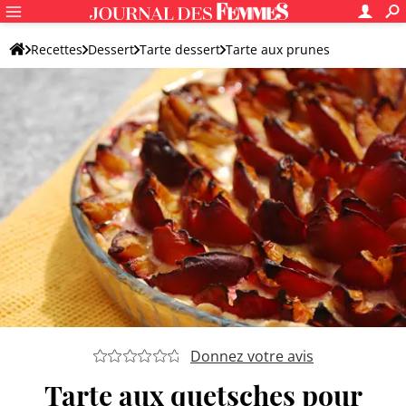
Recettes
Dessert
Tarte dessert
Tarte aux prunes
Donnez votre avis
Tarte aux quetsches pour