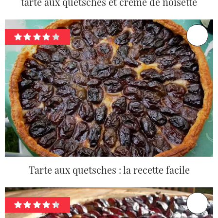
tarte aux quetsches et crème de noisette
Tarte aux quetsches : la recette facile