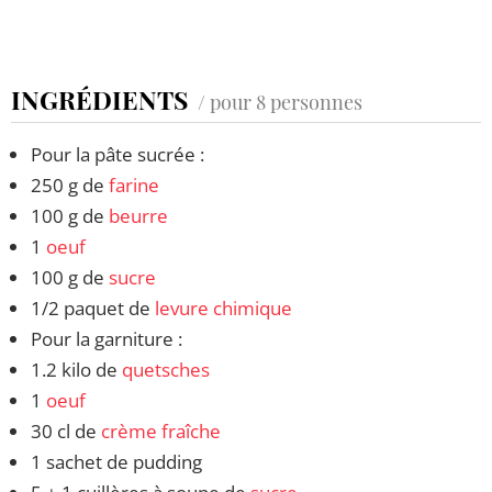
INGRÉDIENTS
/ pour 8 personnes
Pour la pâte sucrée :
250 g de
farine
100 g de
beurre
1
oeuf
100 g de
sucre
1/2 paquet de
levure chimique
Pour la garniture :
1.2 kilo de
quetsches
1
oeuf
30 cl de
crème fraîche
1 sachet de pudding