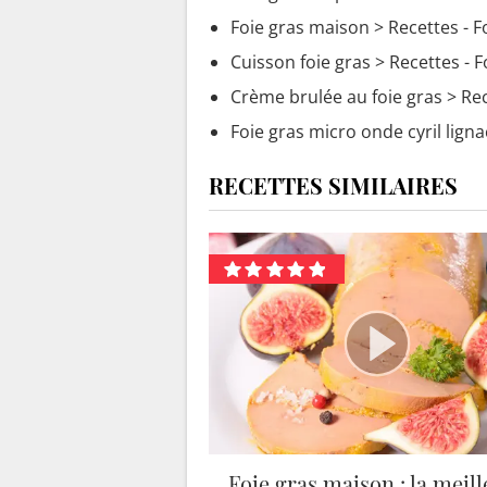
Foie gras maison
> Recettes - F
Cuisson foie gras
> Recettes - F
Crème brulée au foie gras
> Rec
Foie gras micro onde cyril ligna
RECETTES SIMILAIRES
Foie gras maison : la meil