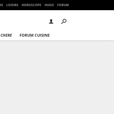
RS
LOISIRS
HOROSCOPE
HUGO
FORUM
 CHERE
FORUM CUISINE