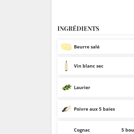
INGRÉDIENTS
Beurre salé
Vin blanc sec
Laurier
Poivre aux 5 baies
Cognac
5 bo