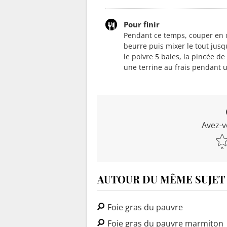
Pour finir
Pendant ce temps, couper en dé
beurre puis mixer le tout jusq
le poivre 5 baies, la pincée d
une terrine au frais pendant u
Avez-v
AUTOUR DU MÊME SUJET
Foie gras du pauvre
Foie gras du pauvre marmiton