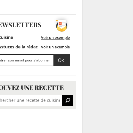
EWSLETTERS
uisine
Voir un exemple
stuces de la rédac
Voir un exemple
OUVEZ UNE RECETTE