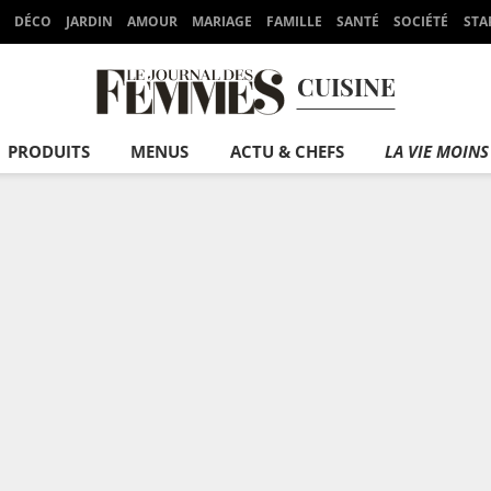
DÉCO
JARDIN
AMOUR
MARIAGE
FAMILLE
SANTÉ
SOCIÉTÉ
STA
CUISINE
PRODUITS
MENUS
ACTU & CHEFS
LA VIE MOINS