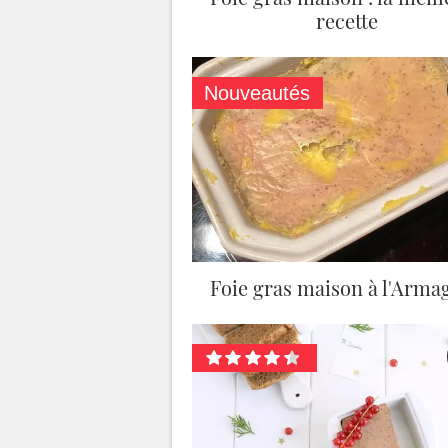
recette
Nouveautés
Foie gras maison à l'Arma