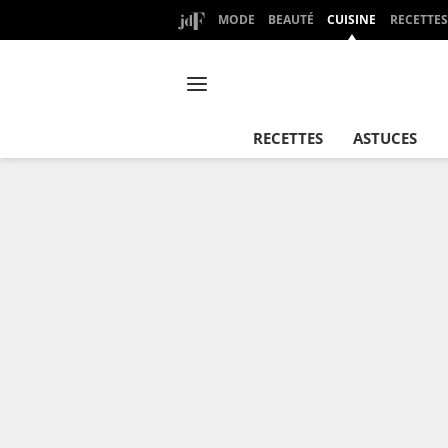
MODE
BEAUTÉ
CUISINE
RECETTES
RECETTES
ASTUCES