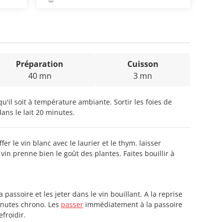
Préparation
Cuisson
40 mn
3 mn
qu'il soit à température ambiante. Sortir les foies de
dans le lait 20 minutes.
er le vin blanc avec le laurier et le thym. laisser
vin prenne bien le goût des plantes. Faites bouillir à
la passoire et les jeter dans le vin bouillant. A la reprise
minutes chrono. Les
passer
immédiatement à la passoire
efroidir.