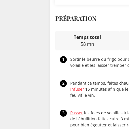
PRÉPARATION
Temps total
58 mn
1
Sortir le beurre du frigo pour 
volaille et les laisser tremper 
2
Pendant ce temps, faites chauff
infuser
15 minutes afin que le 
feu vif le vin.
3
Passer
les foies de volailles à 
de l'ébullition faites cuire 3 
pour bien égoutter et laisser r