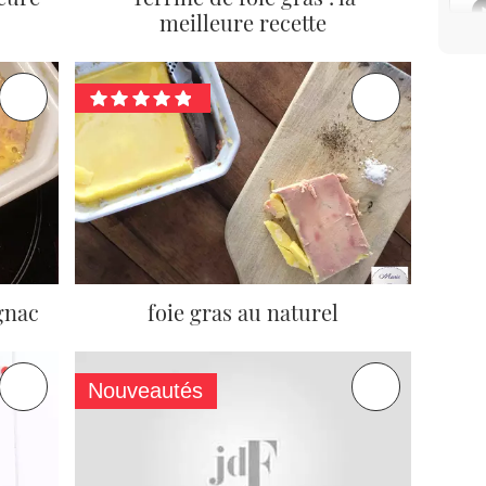
meilleure recette
gnac
foie gras au naturel
Nouveautés