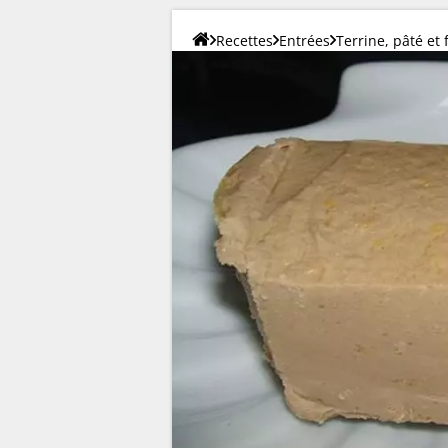
Recettes
Entrées
Terrine, pâté et 