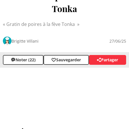
Tonka
Gratin de poires à la fève Tonka
Brigitte Villani
27/06/25
Noter (22)
Sauvegarder
Partager