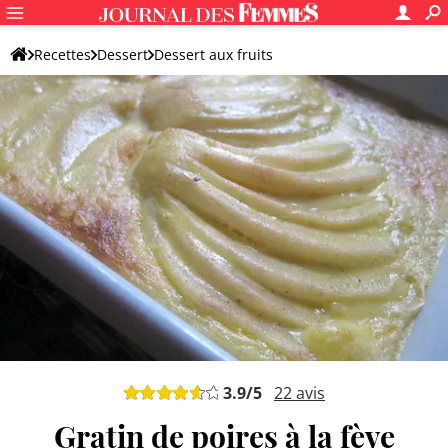
Recettes
Dessert
Dessert aux fruits
Dessert original aux fruits
3.9
/5
22
avis
Gratin de poires à la fève