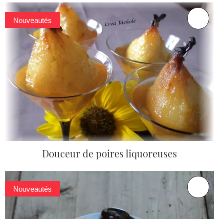
Nouveautés
Douceur de poires liquoreuses
Nouveautés