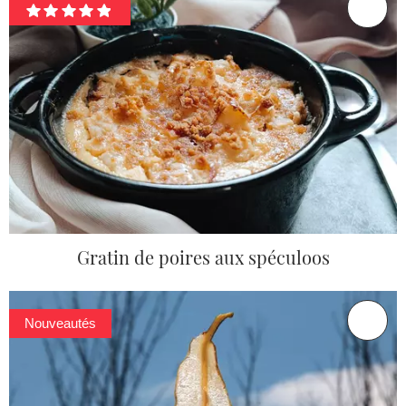
Gratin de poires aux spéculoos
Nouveautés