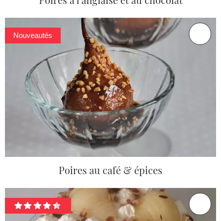
Nouveautés
Poires au café & épices