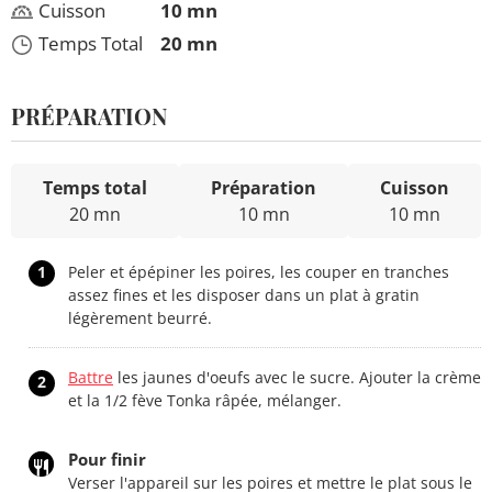
Cuisson
10 mn
Temps Total
20 mn
PRÉPARATION
Temps total
Préparation
Cuisson
20 mn
10 mn
10 mn
1
Peler et épépiner les poires, les couper en tranches
assez fines et les disposer dans un plat à gratin
légèrement beurré.
Battre
les jaunes d'oeufs avec le sucre. Ajouter la crème
2
et la 1/2 fève Tonka râpée, mélanger.
Pour finir
Verser l'appareil sur les poires et mettre le plat sous le