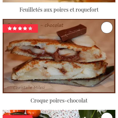
Feuilletés aux poires et roquefort
Croque poires-chocolat