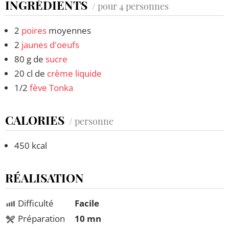
INGRÉDIENTS
/ pour 4 personnes
2
poires
moyennes
2
jaunes d'oeufs
80 g de
sucre
20 cl de
crème liquide
1/2
fève Tonka
CALORIES
/ personne
450 kcal
RÉALISATION
Difficulté
Facile
Préparation
10 mn