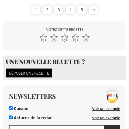
1
2
3
4
5
NOTEZ CETTE RECETTE
UNE NOUVELLE RECETTE ?
DÉPOSER UNE RECETTE
NEWSLETTERS
Cuisine
Voir un exemple
Astuces de la rédac
Voir un exemple