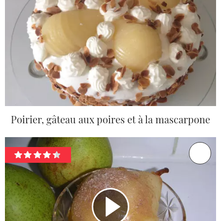
Poirier, gâteau aux poires et à la mascarpone