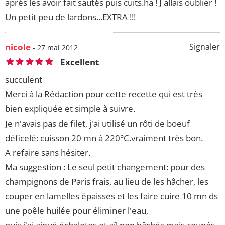
après les avoir fait sautés puis cuits.ha ! J allais oublier !
Un petit peu de lardons...EXTRA !!!
nicole
Signaler
- 27 mai 2012
Excellent
succulent
Merci à la Rédaction pour cette recette qui est très
bien expliquée et simple à suivre.
Je n'avais pas de filet, j'ai utilisé un rôti de boeuf
déficelé: cuisson 20 mn à 220°C.vraiment très bon.
A refaire sans hésiter.
Ma suggestion : Le seul petit changement: pour des
champignons de Paris frais, au lieu de les hâcher, les
couper en lamelles épaisses et les faire cuire 10 mn ds
une poêle huilée pour éliminer l'eau,