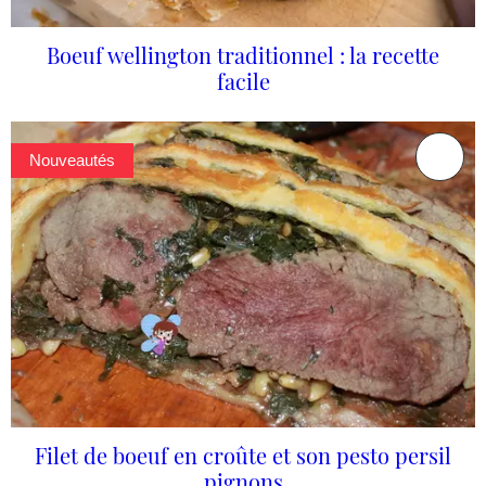
Boeuf wellington traditionnel : la recette
facile
Nouveautés
Filet de boeuf en croûte et son pesto persil
pignons