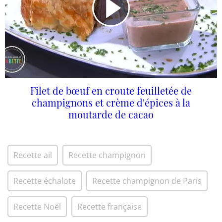
Filet de bœuf en croute feuilletée de
champignons et crème d'épices à la
moutarde de cacao
Recette ail
Recette champignon
Recette échalote
Recette champignon de Paris
Recette Noël
Recette française