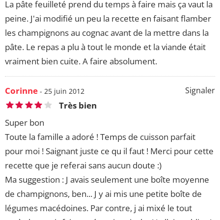
La pâte feuilleté prend du temps à faire mais ça vaut la
peine. J'ai modifié un peu la recette en faisant flamber
les champignons au cognac avant de la mettre dans la
pâte. Le repas a plu à tout le monde et la viande était
vraiment bien cuite. A faire absolument.
Corinne
Signaler
- 25 juin 2012
Très bien
Super bon
Toute la famille a adoré ! Temps de cuisson parfait
pour moi ! Saignant juste ce qu il faut ! Merci pour cette
recette que je referai sans aucun doute :)
Ma suggestion : J avais seulement une boîte moyenne
de champignons, ben... J y ai mis une petite boîte de
légumes macédoines. Par contre, j ai mixé le tout