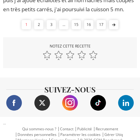
puis j'ai ajoué échalotes et aïl non hâchés mais coupés
en très petits carrés, j'ai poursuivi la cuisson 5 mn.
1
2
3
...
15
16
17
NOTEZ CETTE RECETTE
SUIVEZ-NOUS
...
Qui sommes-nous ?
Contact
Publicité
Recrutement
Données personnelles
Paramétrer les cookies
Gérer Utiq