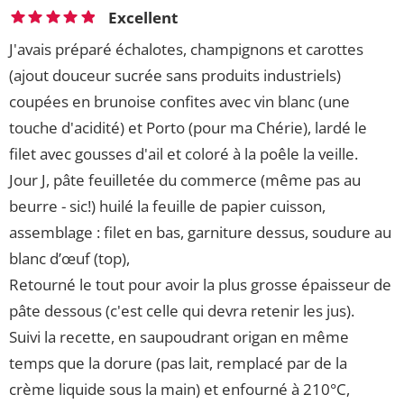
Excellent
J'avais préparé échalotes, champignons et carottes
(ajout douceur sucrée sans produits industriels)
coupées en brunoise confites avec vin blanc (une
touche d'acidité) et Porto (pour ma Chérie), lardé le
filet avec gousses d'ail et coloré à la poêle la veille.
Jour J, pâte feuilletée du commerce (même pas au
beurre - sic!) huilé la feuille de papier cuisson,
assemblage : filet en bas, garniture dessus, soudure au
blanc d’œuf (top),
Retourné le tout pour avoir la plus grosse épaisseur de
pâte dessous (c'est celle qui devra retenir les jus).
Suivi la recette, en saupoudrant origan en même
temps que la dorure (pas lait, remplacé par de la
crème liquide sous la main) et enfourné à 210°C,