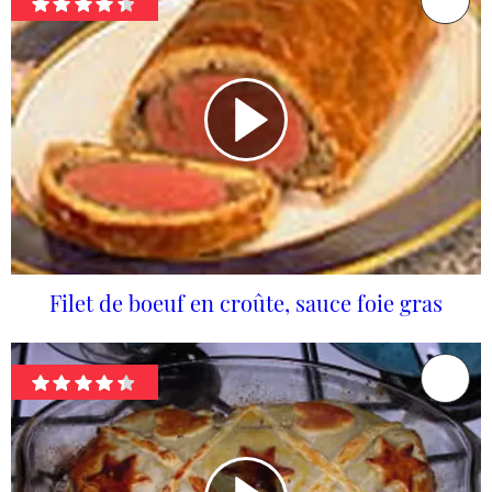
Filet de boeuf en croûte, sauce foie gras