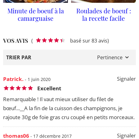
Minute de boeuf à la
Roulades de boeuf :
camarguaise
la recette facile
VOS AVIS
(
basé sur 83 avis)
TRIER PAR
Pertinence
Patrick.
Signaler
- 1 juin 2020
Excellent
Remarquable ! Il vaut mieux utiliser du filet de
bœuf...__A la fin de la cuisson des champignons, je
rajoute 30g de foie gras cru coupé en petits morceaux.
thomas06
Signaler
- 17 décembre 2017