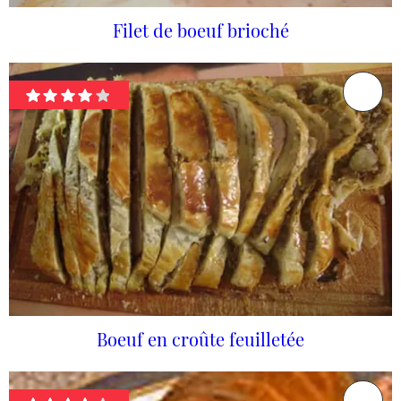
Filet de boeuf brioché
Boeuf en croûte feuilletée