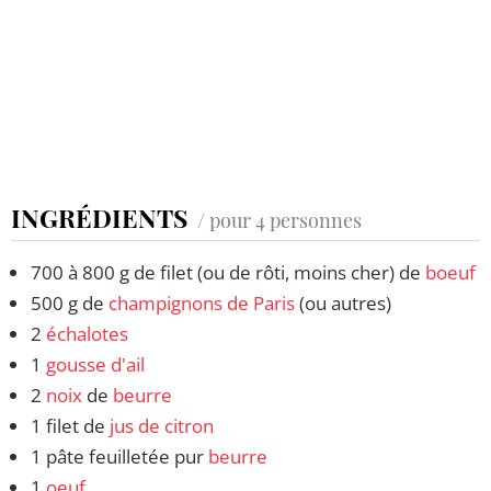
INGRÉDIENTS
/ pour 4 personnes
700 à 800 g de filet (ou de rôti, moins cher) de
boeuf
500 g de
champignons de Paris
(ou autres)
2
échalotes
1
gousse d'ail
2
noix
de
beurre
1 filet de
jus de citron
1 pâte feuilletée pur
beurre
1
oeuf