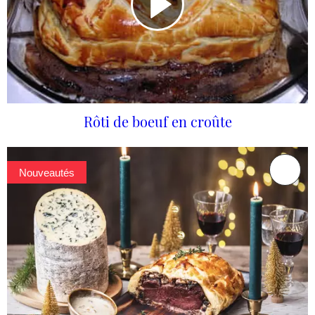
Rôti de boeuf en croûte
Nouveautés