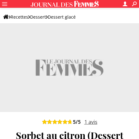
Recettes
Dessert
Dessert glacé
5
/5
1
avis
Sorbet au citron (Dessert