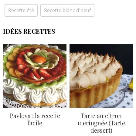
Recette été
Recette blanc d'oeuf
IDÉES RECETTES
Pavlova : la recette
Tarte au citron
facile
meringuée (Tarte
dessert)