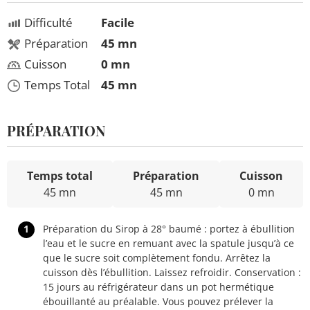
Difficulté
Facile
Préparation
45 mn
Cuisson
0 mn
Temps Total
45 mn
PRÉPARATION
Temps total
Préparation
Cuisson
45 mn
45 mn
0 mn
1
Préparation du Sirop à 28° baumé : portez à ébullition
l’eau et le sucre en remuant avec la spatule jusqu’à ce
que le sucre soit complètement fondu. Arrêtez la
cuisson dès l’ébullition. Laissez refroidir. Conservation :
15 jours au réfrigérateur dans un pot hermétique
ébouillanté au préalable. Vous pouvez prélever la