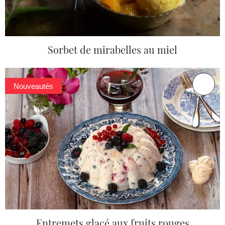
Sorbet de mirabelles au miel
Nouveautés
Entremets glacé aux fruits rouges