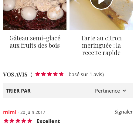
Gâteau semi-glacé
Tarte au citron
aux fruits des bois
meringuée : la
recette rapide
VOS AVIS
(
basé sur 1 avis)
TRIER PAR
Pertinence
mimi
Signaler
- 20 juin 2017
Excellent