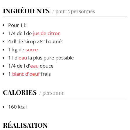
INGRÉDIENTS
/ pour 5 personnes
Pour 1 l:
1/4 de l de
jus de citron
4 dl de sirop 28° baumé
1 kg de
sucre
1 l d'
eau
la plus pure possible
1/4 de l d'
eau
douce
1
blanc d'oeuf
frais
CALORIES
/ personne
160 kcal
RÉALISATION