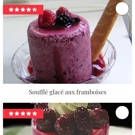
Soufflé glacé aux framboises