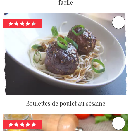
facile
Boulettes de poulet au sésame