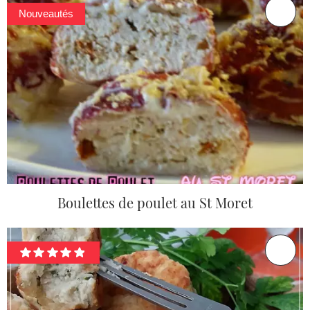
Nouveautés
Boulettes de poulet au St Moret