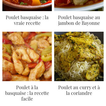
Poulet basquaise : la
Poulet basquaise au
vraie recette
jambon de Bayonne
Poulet à la
Poulet au curry et à
basquaise : la recette
la coriandre
facile