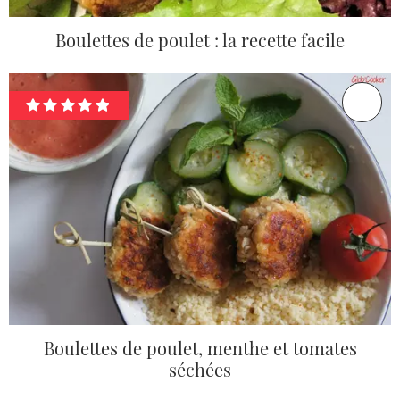
Boulettes de poulet : la recette facile
Boulettes de poulet, menthe et tomates
séchées