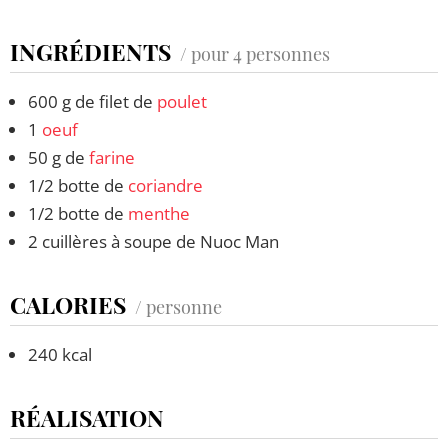
INGRÉDIENTS
/ pour 4 personnes
600 g de filet de
poulet
1
oeuf
50 g de
farine
1/2 botte de
coriandre
1/2 botte de
menthe
2 cuillères à soupe de Nuoc Man
CALORIES
/ personne
240 kcal
RÉALISATION