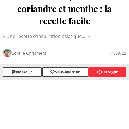
coriandre et menthe : la
recette facile
Une recette d'inspiration asiatique...
Coralie Chrisment
11/08/25
Noter (2)
Sauvegarder
Partager