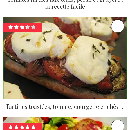
la recette facile
Tartines toastées, tomate, courgette et chèvre