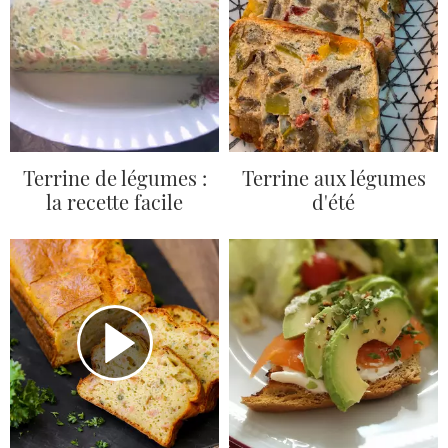
Terrine de légumes :
Terrine aux légumes
la recette facile
d'été