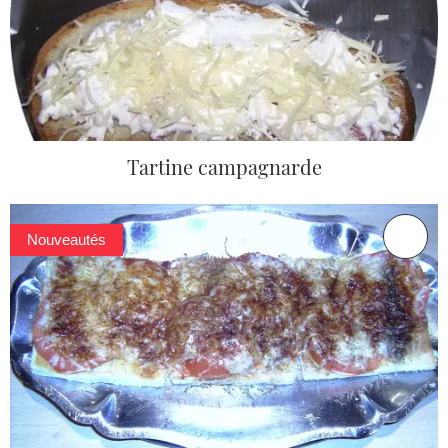
Tartine campagnarde
Nouveautés