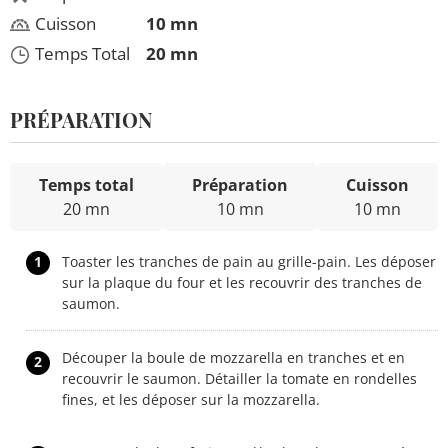
Cuisson
10 mn
Temps Total
20 mn
PRÉPARATION
Temps total
Préparation
Cuisson
20 mn
10 mn
10 mn
1
Toaster les tranches de pain au grille-pain. Les déposer
sur la plaque du four et les recouvrir des tranches de
saumon.
Découper la boule de mozzarella en tranches et en
2
recouvrir le saumon. Détailler la tomate en rondelles
fines, et les déposer sur la mozzarella.