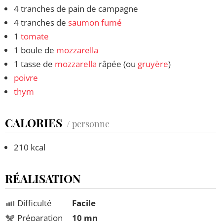
4 tranches de pain de campagne
4 tranches de
saumon fumé
1
tomate
1 boule de
mozzarella
1 tasse de
mozzarella
râpée (ou
gruyère
)
poivre
thym
CALORIES
/ personne
210 kcal
RÉALISATION
Difficulté
Facile
Préparation
10 mn