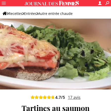
Recettes
Entrées
Autre entrée chaude
4.7
/5
17
avis
Tartines au saumon