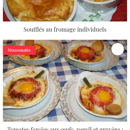
Soufflés au fromage individuels
Nouveautés
Tomates farcies aux œufs, persil et gruyère :