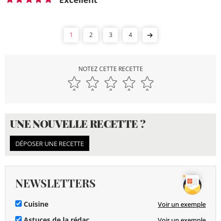
1
2
3
4
NOTEZ CETTE RECETTE
UNE NOUVELLE RECETTE ?
DÉPOSER UNE RECETTE
NEWSLETTERS
Cuisine
Voir un exemple
Astuces de la rédac
Voir un exemple