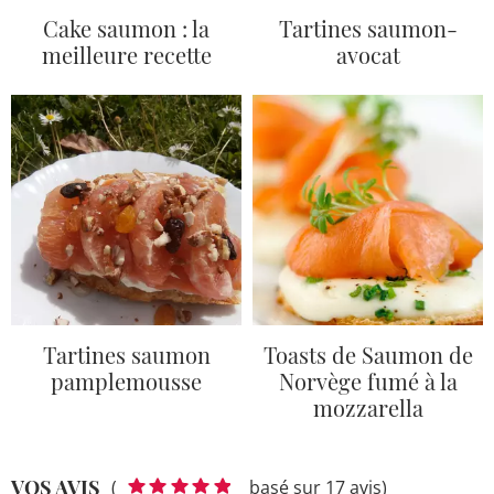
Cake saumon : la
Tartines saumon-
meilleure recette
avocat
Tartines saumon
Toasts de Saumon de
pamplemousse
Norvège fumé à la
mozzarella
VOS AVIS
(
basé sur 17 avis)