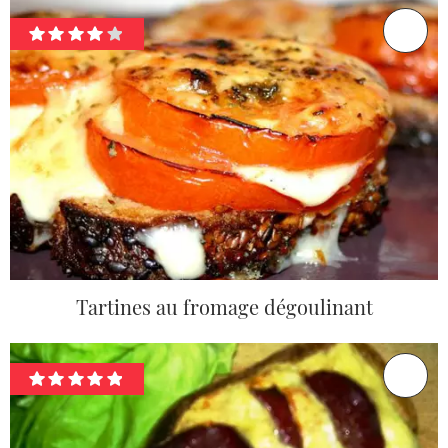
Tartines au fromage dégoulinant