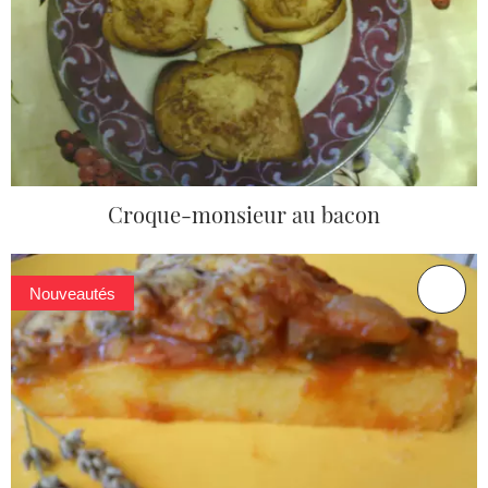
Croque-monsieur au bacon
Nouveautés