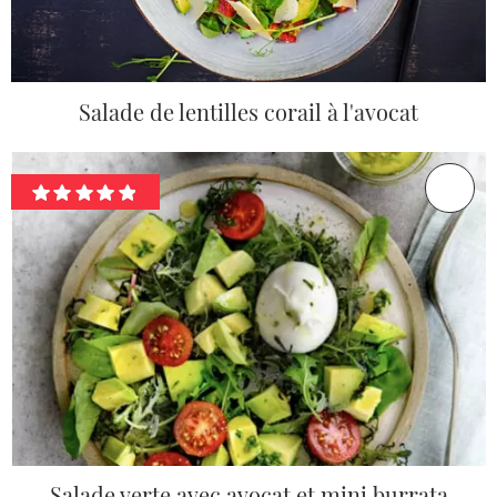
Salade de lentilles corail à l'avocat
Salade verte avec avocat et mini burrata