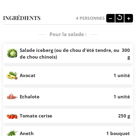
INGRÉDIENTS
4
PERSONNES
Pour la salade :
Salade iceberg (ou de chou d'été tendre, ou
300
de chou chinois)
g
Avocat
1 unité
Echalote
1 unité
Tomate cerise
250 g
Aneth
1 bouquet