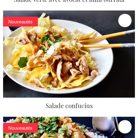
Nouveautés
Salade confucius
Nouveautés