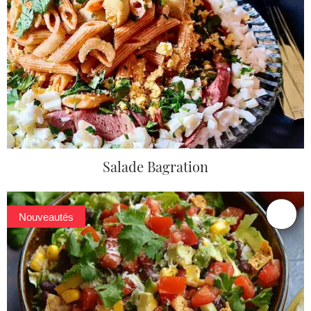
Salade Bagration
Nouveautés