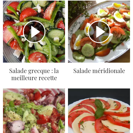
Salade grecque : la
Salade méridionale
meilleure recette