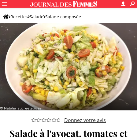
Recettes
Salade
Salade composée
Salade composée originale
© Natalia_sucreetepices
Donnez votre avis
Salade à l'avocat, tomates et