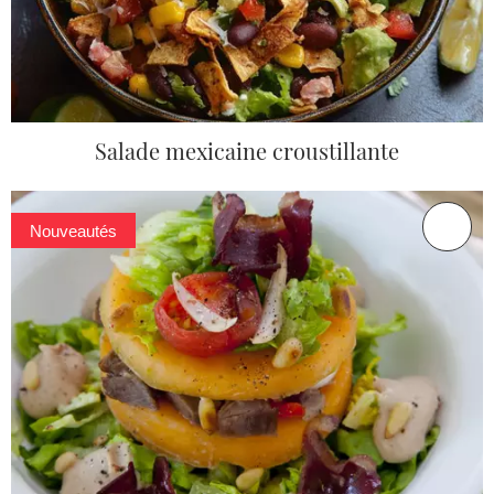
Salade mexicaine croustillante
Nouveautés