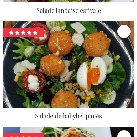
Salade landaise estivale
Salade de babybel panés