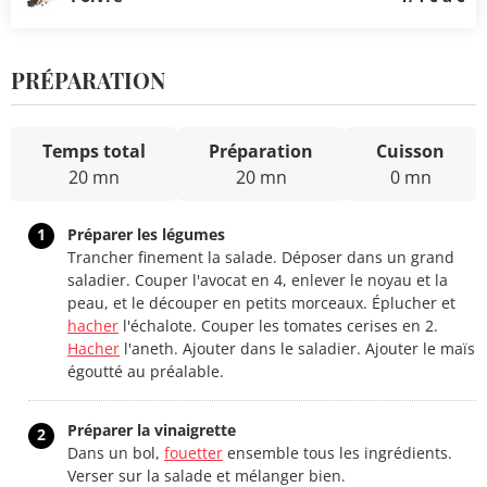
PRÉPARATION
Temps total
Préparation
Cuisson
20 mn
20 mn
0 mn
1
Préparer les légumes
Trancher finement la salade. Déposer dans un grand
saladier. Couper l'avocat en 4, enlever le noyau et la
peau, et le découper en petits morceaux. Éplucher et
hacher
l'échalote. Couper les tomates cerises en 2.
Hacher
l'aneth. Ajouter dans le saladier. Ajouter le maïs
égoutté au préalable.
Préparer la vinaigrette
2
Dans un bol,
fouetter
ensemble tous les ingrédients.
Verser sur la salade et mélanger bien.