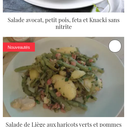
Salade avocat, petit pois, feta et Knacki sans
nitrite
Nouveautés
Salade de Liège aux haricots verts et pommes