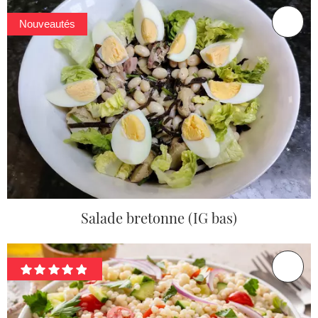
Nouveautés
Salade bretonne (IG bas)