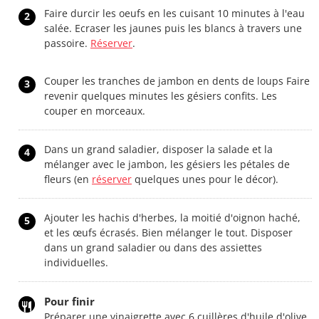
Faire durcir les oeufs en les cuisant 10 minutes à l'eau
2
salée. Ecraser les jaunes puis les blancs à travers une
passoire.
Réserver
.
Couper les tranches de jambon en dents de loups Faire
3
revenir quelques minutes les gésiers confits. Les
couper en morceaux.
Dans un grand saladier, disposer la salade et la
4
mélanger avec le jambon, les gésiers les pétales de
fleurs (en
réserver
quelques unes pour le décor).
Ajouter les hachis d'herbes, la moitié d'oignon haché,
5
et les œufs écrasés. Bien mélanger le tout. Disposer
dans un grand saladier ou dans des assiettes
individuelles.
Pour finir
Préparer une vinaigrette avec 6 cuillères d'huile d'olive,