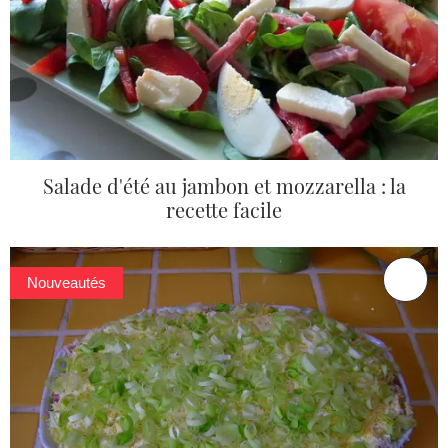
Salade d'été au jambon et mozzarella : la
recette facile
Nouveautés