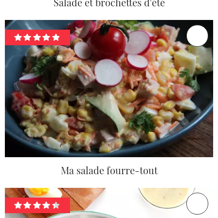
Salade et brochettes d'été
Ma salade fourre-tout