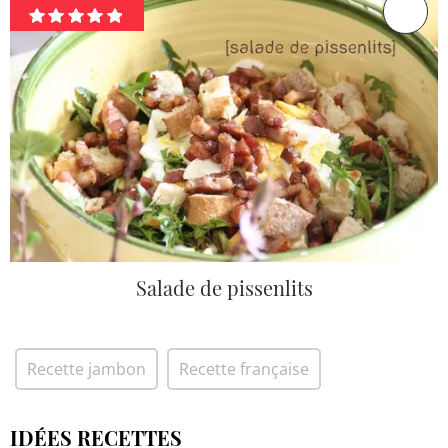
Salade de pissenlits
Recette jambon
Recette française
IDÉES RECETTES