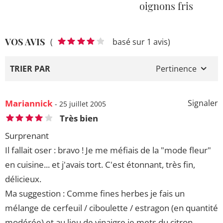
oignons fris
VOS AVIS
(
basé sur 1 avis)
TRIER PAR
Pertinence
Mariannick
Signaler
- 25 juillet 2005
Très bien
Surprenant
Il fallait oser : bravo ! Je me méfiais de la "mode fleur"
en cuisine... et j'avais tort. C'est étonnant, très fin,
délicieux.
Ma suggestion : Comme fines herbes je fais un
mélange de cerfeuil / ciboulette / estragon (en quantité
modérée) et au lieu de vinaigre je mets du citron.