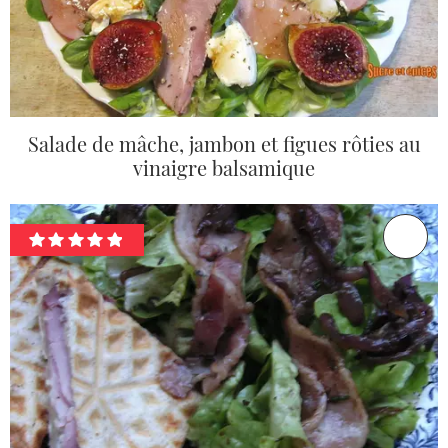
Salade de mâche, jambon et figues rôties au
vinaigre balsamique