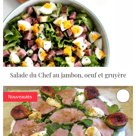
Salade du Chef au jambon, oeuf et gruyère
Nouveautés