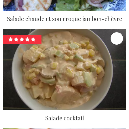
Salade chaude et son croque jambon-chèvre
Salade cocktail