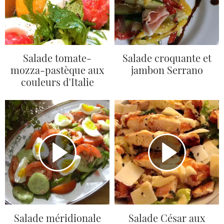
Salade tomate-
Salade croquante et
mozza-pastèque aux
jambon Serrano
couleurs d'Italie
Salade méridionale
Salade César aux