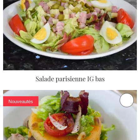
Salade parisienne IG bas
Nouveautés