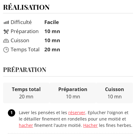
RÉALISATION
Difficulté
Facile
Préparation
10 mn
Cuisson
10 mn
Temps Total
20 mn
PRÉPARATION
Temps total
Préparation
Cuisson
20 mn
10 mn
10 mn
1
Laver les pensées et les
réserver
. Eplucher l'oignon et
le détailler finement en rondelles pour une moitié et
hacher
finement l'autre moitié.
Hacher
les fines herbes.