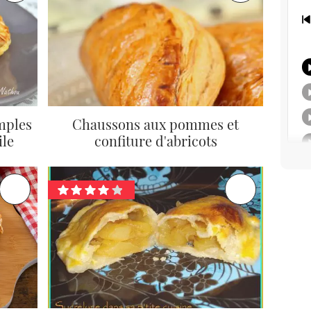
mples
Chaussons aux pommes et
ile
confiture d'abricots