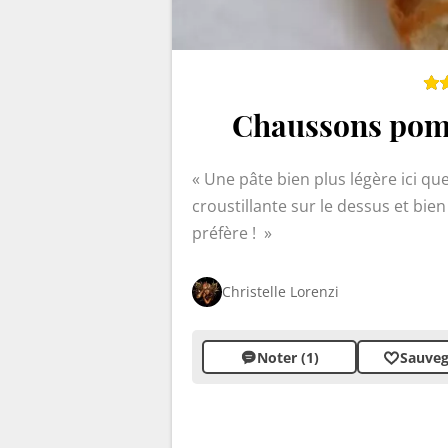
Chaussons pom
Une pâte bien plus légère ici que
croustillante sur le dessus et bien
préfère !
Christelle Lorenzi
Noter (1)
Sauveg