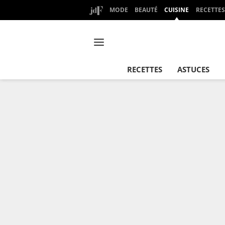
MODE
BEAUTÉ
CUISINE
RECETTES
RECETTES
ASTUCES