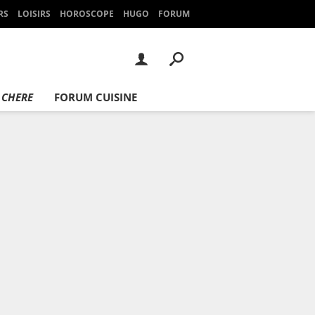
RS
LOISIRS
HOROSCOPE
HUGO
FORUM
 CHERE
FORUM CUISINE