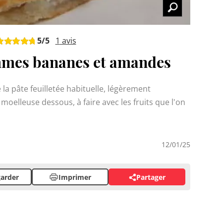
5
/5
1
avis
mes bananes et amandes
 la pâte feuilletée habituelle, légèrement
 moelleuse dessous, à faire avec les fruits que l'on
12/01/25
arder
Imprimer
Partager