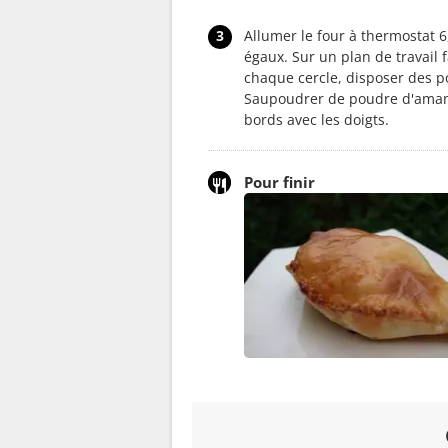
3
Allumer le four à thermostat 
égaux. Sur un plan de travail 
chaque cercle, disposer des p
Saupoudrer de poudre d'aman
bords avec les doigts.
Pour finir