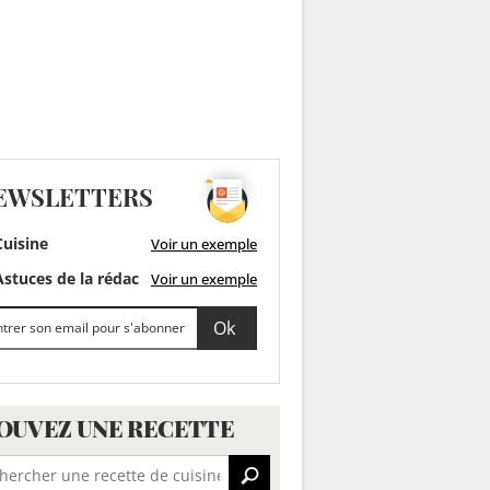
EWSLETTERS
uisine
Voir un exemple
stuces de la rédac
Voir un exemple
OUVEZ UNE RECETTE