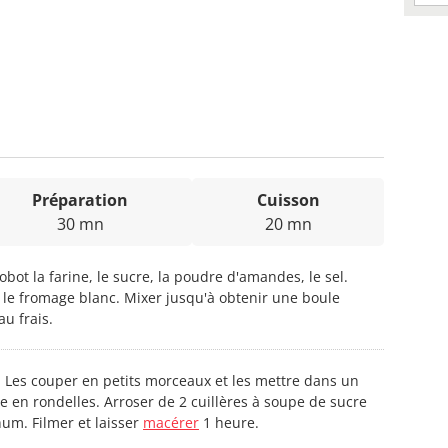
Préparation
Cuisson
30 mn
20 mn
robot la farine, le sucre, la poudre d'amandes, le sel.
 le fromage blanc. Mixer jusqu'à obtenir une boule
au frais.
 Les couper en petits morceaux et les mettre dans un
 en rondelles. Arroser de 2 cuillères à soupe de sucre
hum. Filmer et laisser
macérer
1 heure.