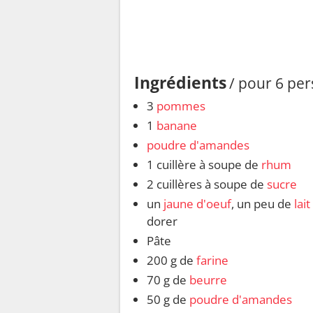
Ingrédients
/ pour 6 pe
3
pommes
1
banane
poudre d'amandes
1 cuillère à soupe de
rhum
2 cuillères à soupe de
sucre
un
jaune d'oeuf
, un peu de
lait
dorer
Pâte
200 g de
farine
70 g de
beurre
50 g de
poudre d'amandes