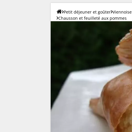
Petit déjeuner et goûter
Viennoise
Chausson et feuilleté aux pommes