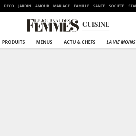
DÉCO
JARDIN
AMOUR
MARIAGE
FAMILLE
SANTÉ
SOCIÉTÉ
STA
CUISINE
PRODUITS
MENUS
ACTU & CHEFS
LA VIE MOINS