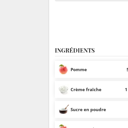
INGRÉDIENTS
Pomme
Crème fraîche
1
Sucre en poudre