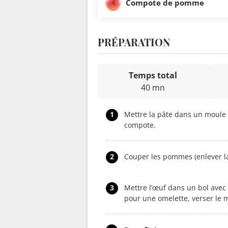
Compote de pomme
PRÉPARATION
Temps total
40 mn
1
Mettre la pâte dans un moule à
compote.
2
Couper les pommes (enlever la
3
Mettre l’œuf dans un bol avec 
pour une omelette, verser le 