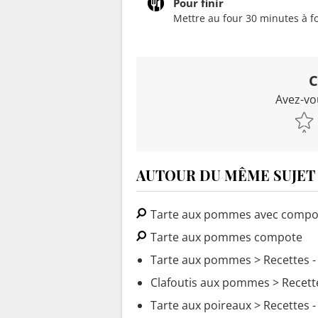
Pour finir
Mettre au four 30 minutes à f
C
Avez-vo
AUTOUR DU MÊME SUJET
Tarte aux pommes avec compot
Tarte aux pommes compote
Tarte aux pommes
> Recettes 
Clafoutis aux pommes
> Recett
Tarte aux poireaux
> Recettes -