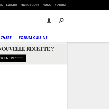
RS
LOISIRS
HOROSCOPE
HUGO
FORUM
 CHERE
FORUM CUISINE
NOUVELLE RECETTE ?
ER UNE RECETTE