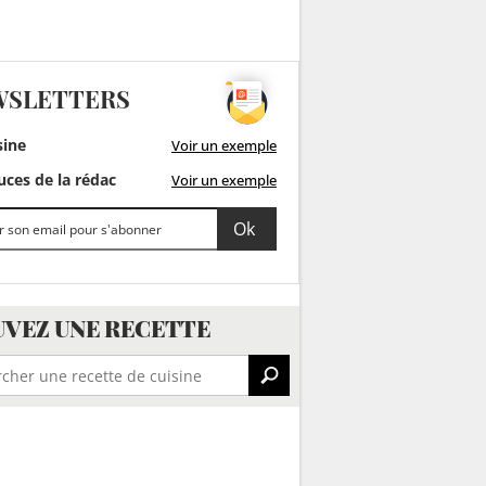
WSLETTERS
sine
Voir un exemple
ces de la rédac
Voir un exemple
VEZ UNE RECETTE