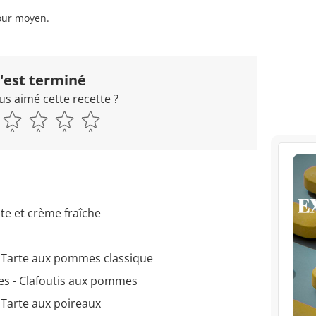
our moyen.
'est terminé
us aimé cette recette ?
e et crème fraîche
- Tarte aux pommes classique
es - Clafoutis aux pommes
 Tarte aux poireaux