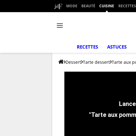
MODE
BEAUTÉ
CUISINE
RECETTES
RECETTES
ASTUCES
Dessert
Tarte dessert
Tarte aux 
"Tarte aux pom