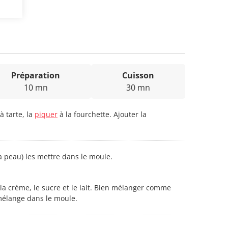
Préparation
Cuisson
10 mn
30 mn
 tarte, la
piquer
à la fourchette. Ajouter la
 peau) les mettre dans le moule.
la crème, le sucre et le lait. Bien mélanger comme
mélange dans le moule.