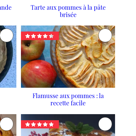
ande
Tarte aux pommes à la pâte
brisée
s
Flamusse aux pommes : la
recette facile