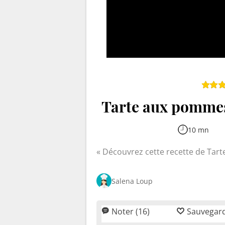
Tarte aux pomme
10 mn
Découvrez cette recette de Ta
Salena Loup
Noter (16)
Sauvegar