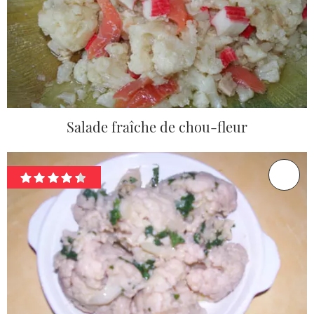
Salade fraîche de chou-fleur