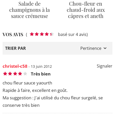
Salade de
Chou-fleur en
champignons à la
chaud-froid aux
sauce crémeuse
câpres et aneth
VOS AVIS
(
basé sur 4 avis)
TRIER PAR
Pertinence
christel-c58
Signaler
- 13 juin 2012
Très bien
chou fleur sauce yaourth
Rapide à faire, excellent en goût.
Ma suggestion : J'ai utilisé du chou fleur surgelé, se
conserve très bien