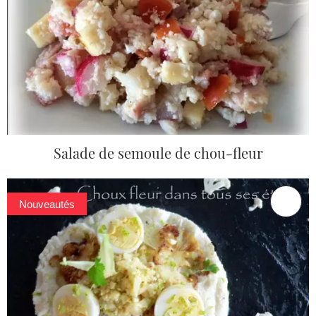
Salade de semoule de chou-fleur
Nouveautés