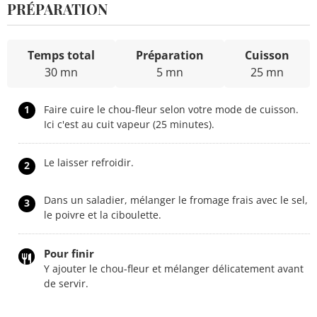
PRÉPARATION
Temps total
Préparation
Cuisson
30 mn
5 mn
25 mn
1
Faire cuire le chou-fleur selon votre mode de cuisson.
Ici c'est au cuit vapeur (25 minutes).
Le laisser refroidir.
2
Dans un saladier, mélanger le fromage frais avec le sel,
3
le poivre et la ciboulette.
Pour finir
Y ajouter le chou-fleur et mélanger délicatement avant
de servir.