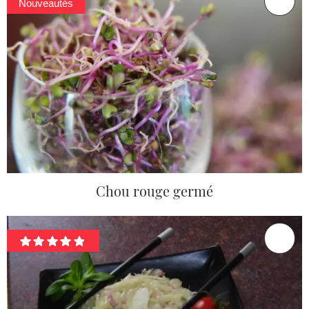
Nouveautés
Chou rouge germé