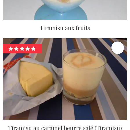
Tiramisu aux fruits
Tiramisu au caramel beurre salé (Tiramisu)