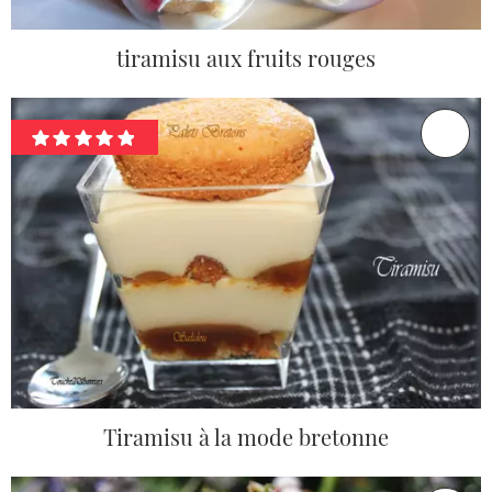
tiramisu aux fruits rouges
Tiramisu à la mode bretonne