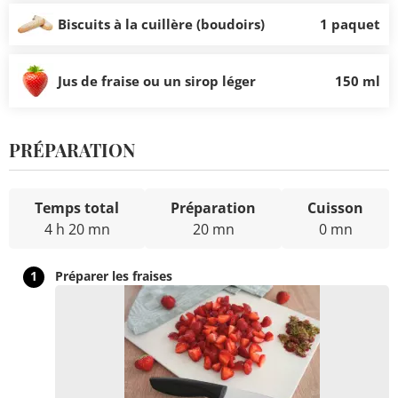
Biscuits à la cuillère (boudoirs)
1 paquet
Jus de fraise ou un sirop léger
150 ml
PRÉPARATION
Temps total
Préparation
Cuisson
4 h 20 mn
20 mn
0 mn
1
Préparer les fraises