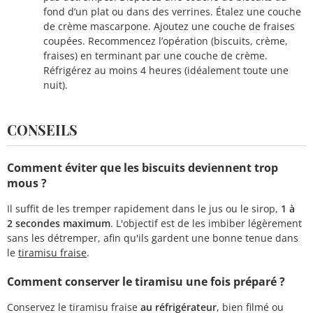
fond d’un plat ou dans des verrines. Étalez une couche
de crème mascarpone. Ajoutez une couche de fraises
coupées. Recommencez l’opération (biscuits, crème,
fraises) en terminant par une couche de crème.
Réfrigérez au moins 4 heures (idéalement toute une
nuit).
CONSEILS
Comment éviter que les biscuits deviennent trop
mous ?
Il suffit de les tremper rapidement dans le jus ou le sirop,
1 à
2 secondes maximum
. L'objectif est de les imbiber légèrement
sans les détremper, afin qu'ils gardent une bonne tenue dans
le
tiramisu fraise
.
Comment conserver le tiramisu une fois préparé ?
Conservez le tiramisu fraise
au réfrigérateur
, bien filmé ou