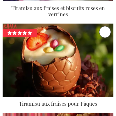
Tiramisu aux fraises et biscuits roses en
verrines
Tiramisu aux fraises pour Pâques