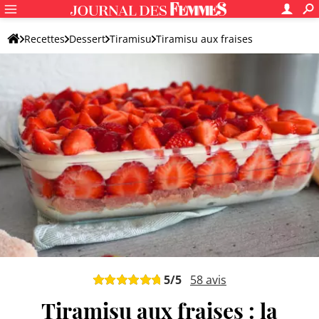
Recettes
Dessert
Tiramisu
Tiramisu aux fraises
5
/5
58
avis
Tiramisu aux fraises : la