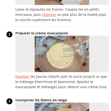
Lavez et équeutez les fraises. Coupez-les en petits
morceaux, puis
réservez
un peu plus de la moitié pour
la couche supérieure du tiramisu.
Préparer la crème mascarpone
2
Fouettez
les jaunes d’œufs avec le sucre jusqu’à ce que
le mélange blanchisse et épaississe. Ajoutez le
mascarpone et mélangez pour obtenir une crème lisse.
Incorporez les blancs en neige
3