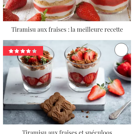
Tiramisu aux fraises : la meilleure recette
Tiramisu aux fraises et spéculoos