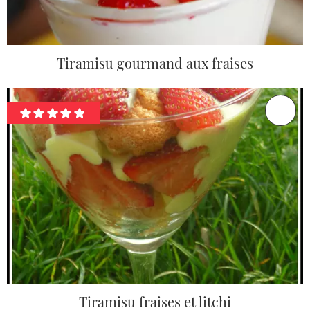
Tiramisu gourmand aux fraises
Tiramisu fraises et litchi