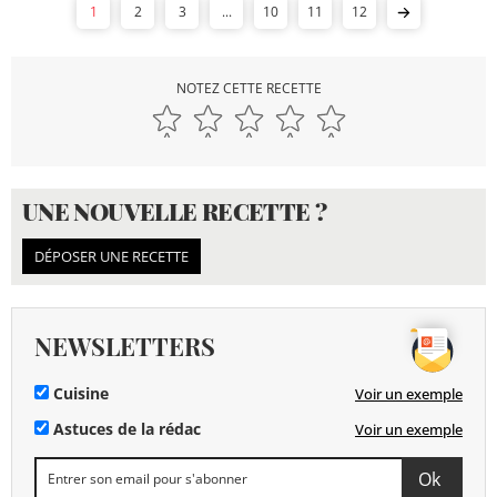
1
2
3
...
10
11
12
NOTEZ CETTE RECETTE
UNE NOUVELLE RECETTE ?
DÉPOSER UNE RECETTE
NEWSLETTERS
Cuisine
Voir un exemple
Astuces de la rédac
Voir un exemple