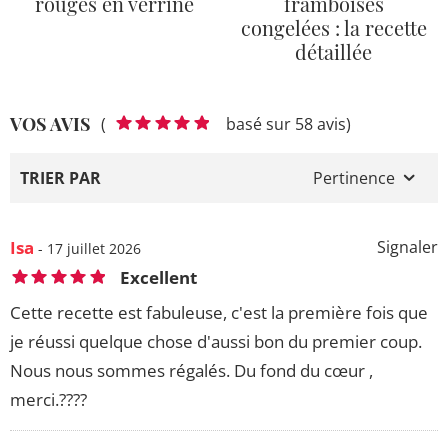
rouges en verrine
framboises
congelées : la recette
détaillée
VOS AVIS
(
basé sur 58 avis)
TRIER PAR
Pertinence
Isa
Signaler
- 17 juillet 2026
Excellent
Cette recette est fabuleuse, c'est la première fois que
je réussi quelque chose d'aussi bon du premier coup.
Nous nous sommes régalés. Du fond du cœur ,
merci.????