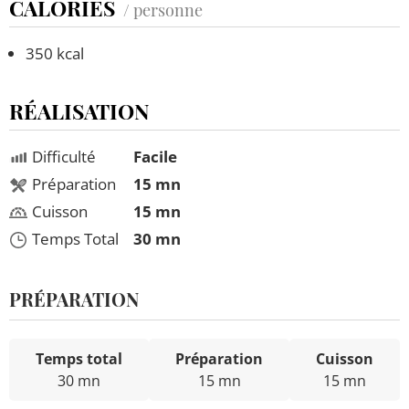
CALORIES
/ personne
350 kcal
RÉALISATION
Difficulté
Facile
Préparation
15 mn
Cuisson
15 mn
Temps Total
30 mn
PRÉPARATION
Temps total
Préparation
Cuisson
30 mn
15 mn
15 mn