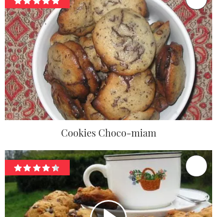
Cookies Choco-miam