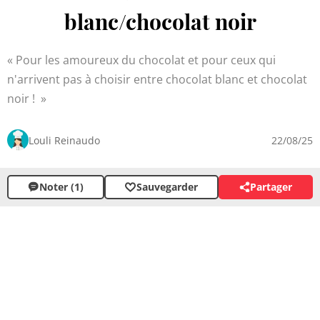
blanc/chocolat noir
Pour les amoureux du chocolat et pour ceux qui
n'arrivent pas à choisir entre chocolat blanc et chocolat
noir !
Louli Reinaudo
22/08/25
Noter (1)
Sauvegarder
Partager