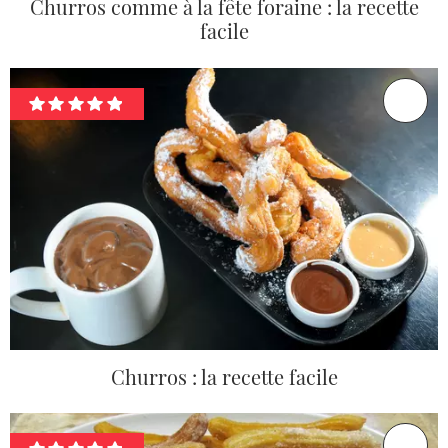
Churros comme à la fête foraine : la recette
facile
Churros : la recette facile