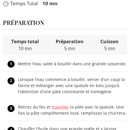
Temps Total
10 mn
PRÉPARATION
Temps total
Préparation
Cuisson
10 mn
5 mn
5 mn
1
Mettre l'eau salée à bouillir dans une grande casserole.
Lorsque l'eau commence à bouillir, verser d'un coup la
2
farine et mélanger avec une spatule en bois jusqu'à
l'obtention d'une pâte consistante et homogène.
Retirez du feu et
travailler
la pâte avec la spatule. Une
3
fois la pâte complètement lisse, remplissez la churrera.
Chauffez l'huile dans une grande poêle et y laisser
4