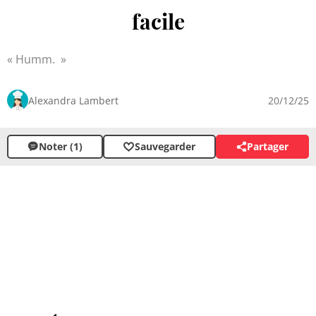
facile
Humm.
Alexandra Lambert
20/12/25
Noter (1)
Sauvegarder
Partager