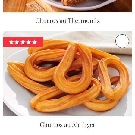
Churros au Thermomix
Churros au Air fryer