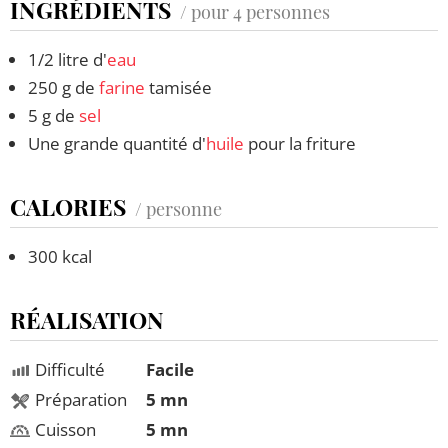
INGRÉDIENTS
/ pour 4 personnes
1/2 litre d'
eau
250 g de
farine
tamisée
5 g de
sel
Une grande quantité d'
huile
pour la friture
CALORIES
/ personne
300 kcal
RÉALISATION
Difficulté
Facile
Préparation
5 mn
Cuisson
5 mn