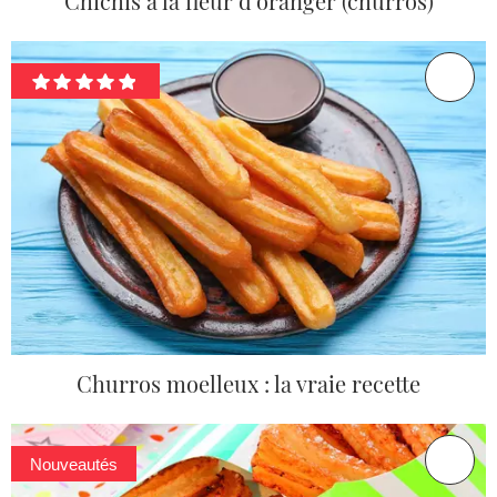
Chichis à la fleur d'oranger (churros)
Churros moelleux : la vraie recette
Nouveautés