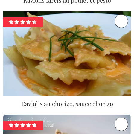
Raviolis farcis au poulet et pesto
Raviolis au chorizo, sauce chorizo