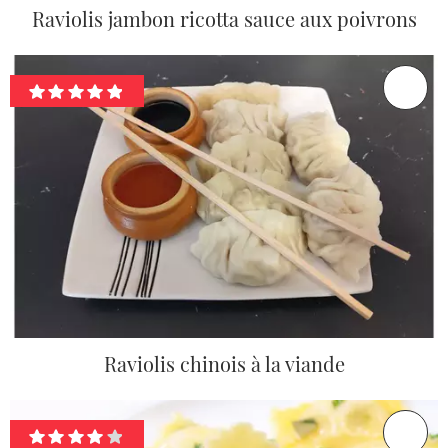
Raviolis jambon ricotta sauce aux poivrons
Raviolis chinois à la viande