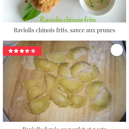
Raviolis chinois frits, sauce aux prunes