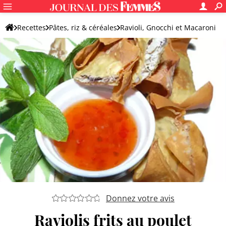
Recettes
Pâtes, riz & céréales
Ravioli, Gnocchi et Macaroni
Ravioli
Donnez votre avis
Raviolis frits au poulet