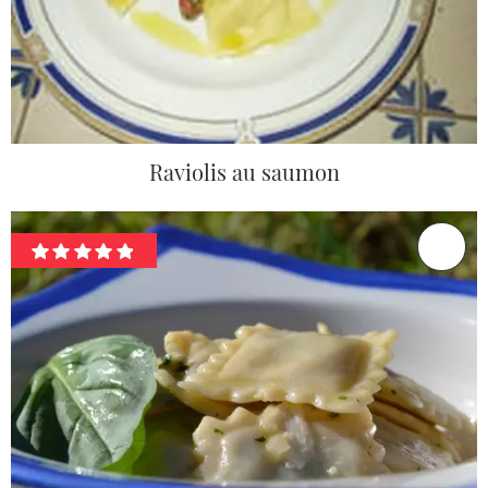
Raviolis au saumon