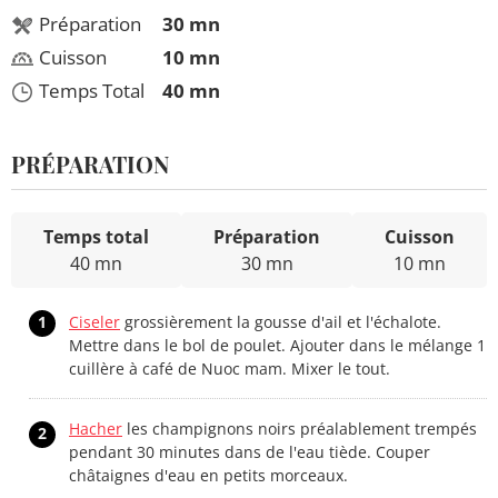
Préparation
30 mn
Cuisson
10 mn
Temps Total
40 mn
PRÉPARATION
Temps total
Préparation
Cuisson
40 mn
30 mn
10 mn
1
Ciseler
grossièrement la gousse d'ail et l'échalote.
Mettre dans le bol de poulet. Ajouter dans le mélange 1
cuillère à café de Nuoc mam. Mixer le tout.
Hacher
les champignons noirs préalablement trempés
2
pendant 30 minutes dans de l'eau tiède. Couper
châtaignes d'eau en petits morceaux.