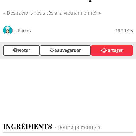
Des raviolis revisités à la vietnamienne!
Le Pho riz
19/11/25
Noter
Sauvegarder
Partager
INGRÉDIENTS
/ pour 2 personnes