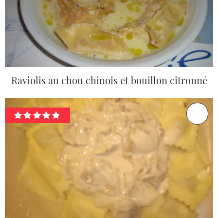
Raviolis au chou chinois et bouillon citronné