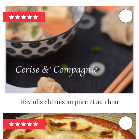
Raviolis chinois au porc et au chou