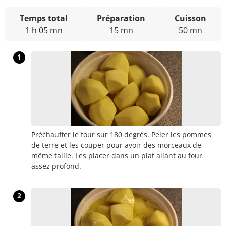
Temps total
Préparation
Cuisson
1 h 05 mn
15 mn
50 mn
1
Préchauffer le four sur 180 degrés. Peler les pommes
de terre et les couper pour avoir des morceaux de
même taille. Les placer dans un plat allant au four
assez profond.
2