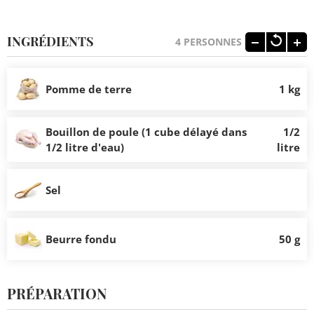
INGRÉDIENTS
4
PERSONNES
Pomme de terre
1 kg
Bouillon de poule (1 cube délayé dans
1/2
1/2 litre d'eau)
litre
Sel
Beurre fondu
50 g
PRÉPARATION