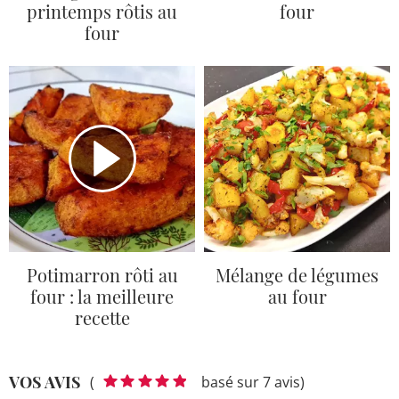
printemps rôtis au
four
four
Potimarron rôti au
Mélange de légumes
four : la meilleure
au four
recette
VOS AVIS
(
basé sur 7 avis)