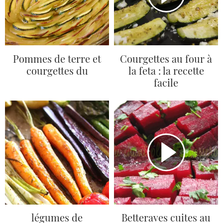
Pommes de terre et
Courgettes au four à
courgettes du
la feta : la recette
facile
légumes de
Betteraves cuites au