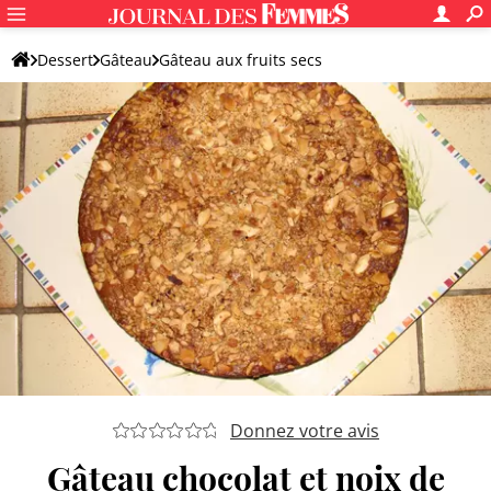
Dessert
Gâteau
Gâteau aux fruits secs
Autre gâteau aux fruits secs
Donnez votre avis
Gâteau chocolat et noix de