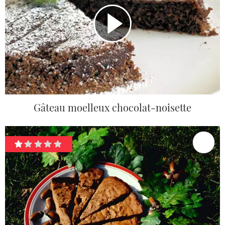
Gâteau moelleux chocolat-noisette