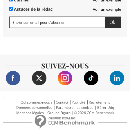
Voir un exemple
Astuces de la rédac
Voir un exemple
SUIVEZ-NOUS
...
Qui sommes-nous ?
Contact
Publicité
Recrutement
Données personnelles
Paramétrer les cookies
Gérer Utiq
Mentions légales
Groupe Figaro
© 2026 CCM Benchmark