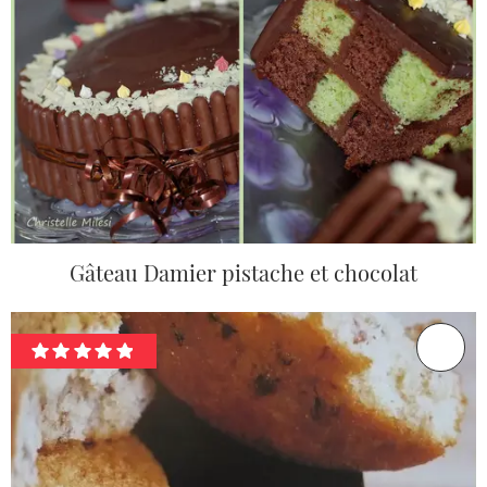
Gâteau Damier pistache et chocolat