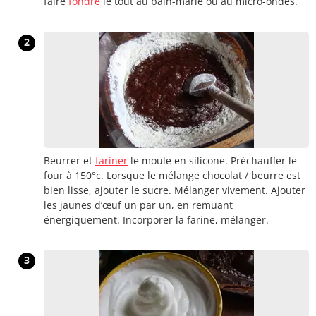
faire
fondre
le tout au bain-marie ou au micro-ondes.
2
Beurrer et
fariner
le moule en silicone. Préchauffer le
four à 150°c. Lorsque le mélange chocolat / beurre est
bien lisse, ajouter le sucre. Mélanger vivement. Ajouter
les jaunes d’œuf un par un, en remuant
énergiquement. Incorporer la farine, mélanger.
3