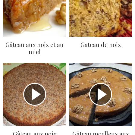
Gâteau aux noix et au
Gateau de noix
miel
Gâteau aux noix
Gâteau moelleux aux