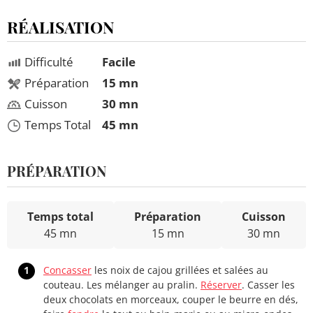
RÉALISATION
Difficulté
Facile
Préparation
15 mn
Cuisson
30 mn
Temps Total
45 mn
PRÉPARATION
Temps total
Préparation
Cuisson
45 mn
15 mn
30 mn
1
Concasser
les noix de cajou grillées et salées au
couteau. Les mélanger au pralin.
Réserver
. Casser les
deux chocolats en morceaux, couper le beurre en dés,