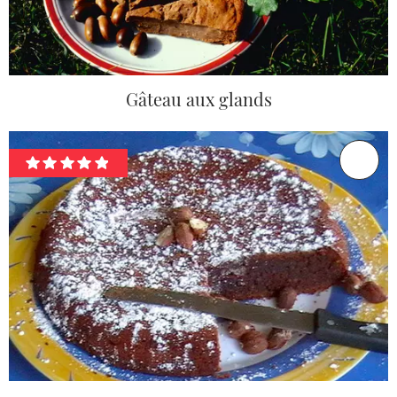
Gâteau aux glands