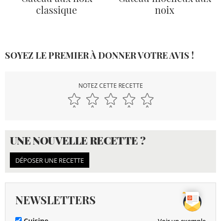
classique
noix
SOYEZ LE PREMIER À DONNER VOTRE AVIS !
NOTEZ CETTE RECETTE
UNE NOUVELLE RECETTE ?
DÉPOSER UNE RECETTE
NEWSLETTERS
Cuisine