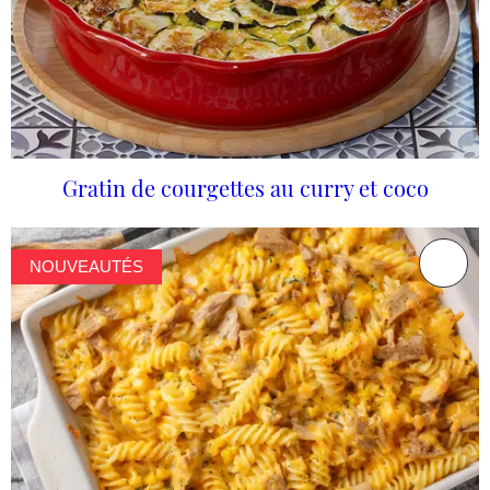
Gratin de courgettes au curry et coco
NOUVEAUTÉS