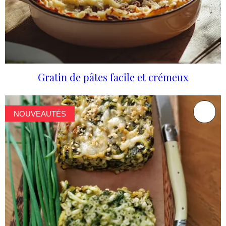
Gratin de pâtes facile et crémeux
NOUVEAUTÉS