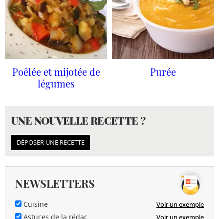
Poêlée et mijotée de
Purée
légumes
UNE NOUVELLE RECETTE ?
DÉPOSER UNE RECETTE
NEWSLETTERS
Cuisine
Voir un exemple
Astuces de la rédac
Voir un exemple