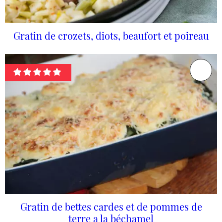
Gratin de crozets, diots, beaufort et poireau
Gratin de bettes cardes et de pommes de
terre a la béchamel