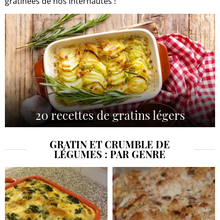
gratinées de nos internautes !
20 recettes de gratins légers
GRATIN ET CRUMBLE DE
LÉGUMES : PAR GENRE