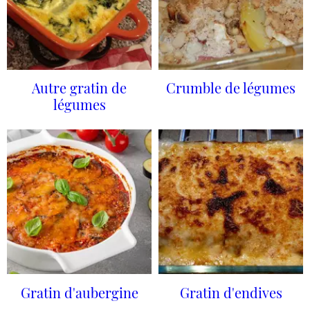
Autre gratin de
Crumble de légumes
légumes
Gratin d'aubergine
Gratin d'endives