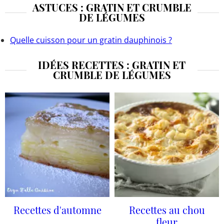
ASTUCES : GRATIN ET CRUMBLE
DE LÉGUMES
Quelle cuisson pour un gratin dauphinois ?
IDÉES RECETTES : GRATIN ET
CRUMBLE DE LÉGUMES
Recettes d'automne
Recettes au chou
fleur