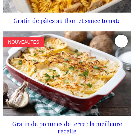
Gratin de pâtes au thon et sauce tomate
NOUVEAUTÉS
Gratin de pommes de terre : la meilleure
recette