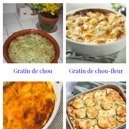
Gratin de chou
Gratin de chou-fleur