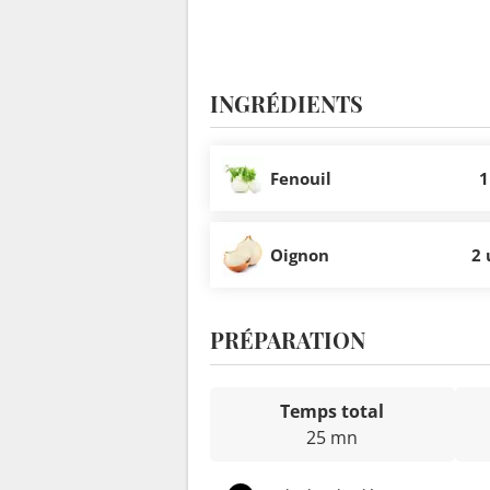
INGRÉDIENTS
Fenouil
1
Oignon
2 
PRÉPARATION
Temps total
25 mn