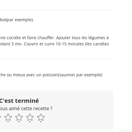
obotpar exemple).
une cocotte et faire chauffer. Ajouter tous les légumes à
dant 5 mn. Couvrir et cuire 10-15 minutes (les carottes
anche ou mieux avec un poisson(saumon par exemple)
C'est terminé
ous aimé cette recette ?