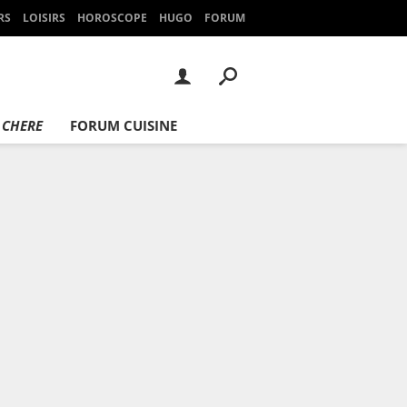
RS
LOISIRS
HOROSCOPE
HUGO
FORUM
 CHERE
FORUM CUISINE