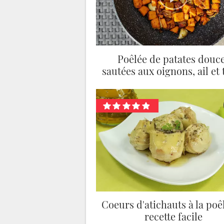
Poêlée de patates douc
sautées aux oignons, ail et
Coeurs d'atichauts à la poêl
recette facile