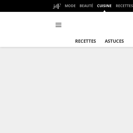
MODE
BEAUTÉ
CUISINE
RECETTES
RECETTES
ASTUCES