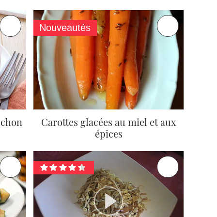
Nouveautés
lochon
Carottes glacées au miel et aux
épices