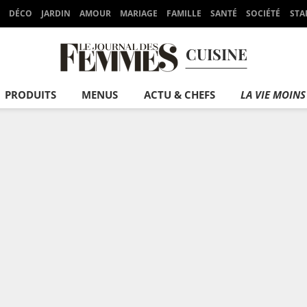
DÉCO
JARDIN
AMOUR
MARIAGE
FAMILLE
SANTÉ
SOCIÉTÉ
STA
CUISINE
PRODUITS
MENUS
ACTU & CHEFS
LA VIE MOINS