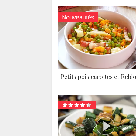
Nouveautés
Petits pois carottes et Reb