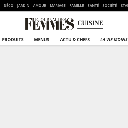
DÉCO
JARDIN
AMOUR
MARIAGE
FAMILLE
SANTÉ
SOCIÉTÉ
STA
CUISINE
PRODUITS
MENUS
ACTU & CHEFS
LA VIE MOINS