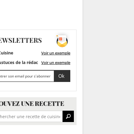
EWSLETTERS
uisine
Voir un exemple
stuces de la rédac
Voir un exemple
OUVEZ UNE RECETTE