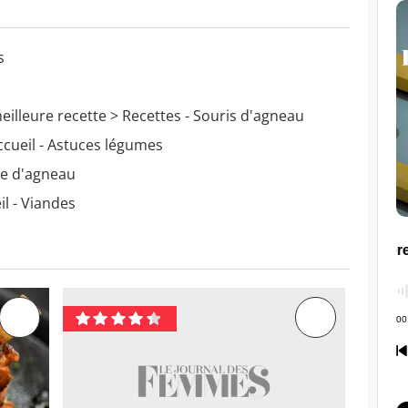
s
eilleure recette
> Recettes - Souris d'agneau
ccueil - Astuces légumes
ne d'agneau
il - Viandes