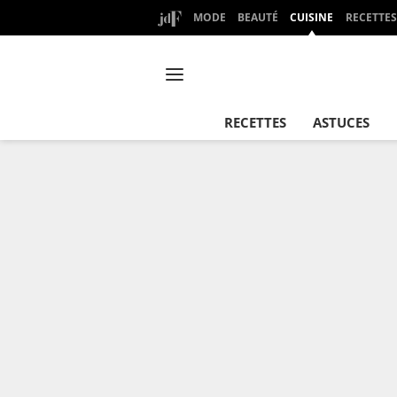
MODE
BEAUTÉ
CUISINE
RECETTES
RECETTES
ASTUCES