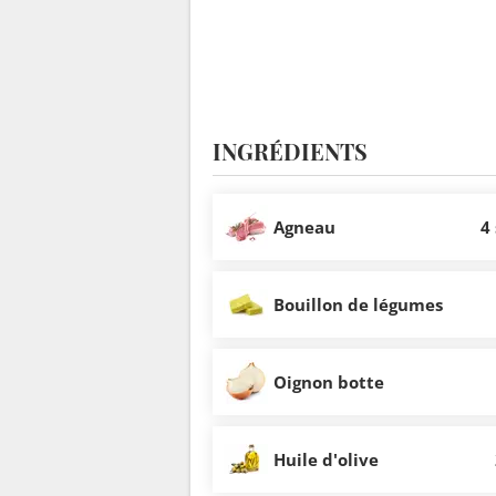
INGRÉDIENTS
Agneau
4
Bouillon de légumes
Oignon botte
Huile d'olive