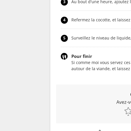
3
Au bout d'une heure, ajoutez l
4
Refermez la cocotte, et laisse
5
Surveillez le niveau de liquide
Pour finir
Si comme moi vous servez ces 
autour de la viande, et laisse
Avez-v