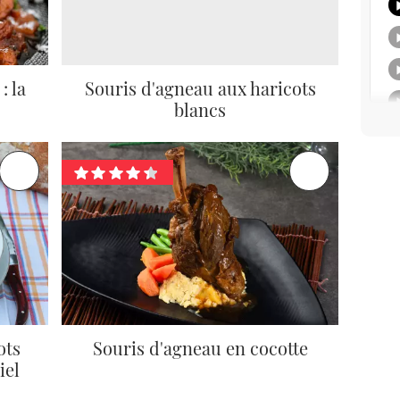
: la
Souris d'agneau aux haricots
blancs
ots
Souris d'agneau en cocotte
iel