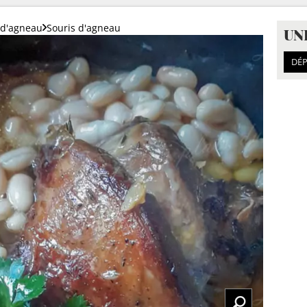
 d'agneau
Souris d'agneau
UN
DÉP