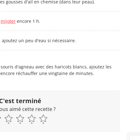
es gousses d'ail en chemise (dans leur peau).
z
mijoter
encore 1 h.
, ajoutez un peu d'eau si nécessaire.
souris d'agneau avec des haricots blancs, ajoutez les
z encore réchauffer une vingtaine de minutes.
C'est terminé
ous aimé cette recette ?