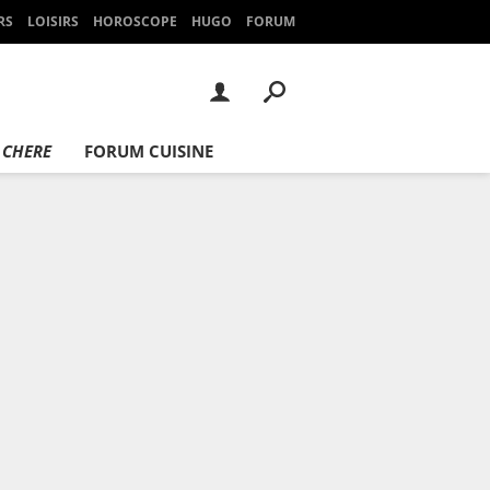
RS
LOISIRS
HOROSCOPE
HUGO
FORUM
 CHERE
FORUM CUISINE