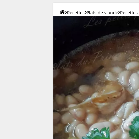
Recettes
Plats de viande
Recettes