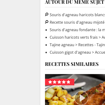
AUTOUR DU MÊME SUJET
Souris d'agneau haricots blanc
Recette souris d'agneau mijoté
Souris d'agneau fondante : la m
Cuisson haricots verts frais
> A
Tajine agneau
> Recettes - Taji
Cuisson gigot d'agneau
> Accue
RECETTES SIMILAIRES