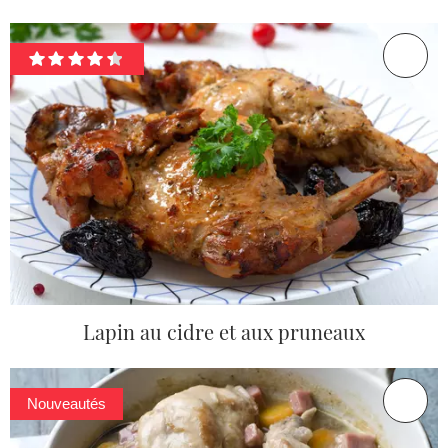
Lapin au cidre et aux pruneaux
Nouveautés