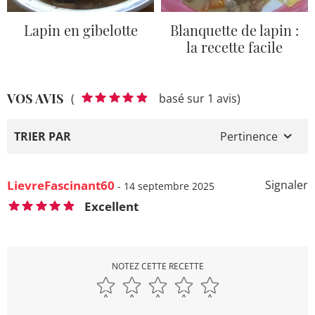
Lapin en gibelotte
Blanquette de lapin :
la recette facile
VOS AVIS
(
basé sur 1 avis)
TRIER PAR
Pertinence
LievreFascinant60
Signaler
- 14 septembre 2025
Excellent
NOTEZ CETTE RECETTE