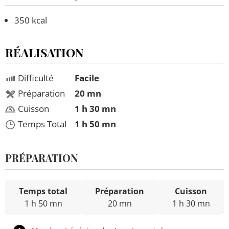
350 kcal
RÉALISATION
Difficulté
Facile
Préparation
20 mn
Cuisson
1 h 30 mn
Temps Total
1 h 50 mn
PRÉPARATION
Temps total
Préparation
Cuisson
1 h 50 mn
20 mn
1 h 30 mn