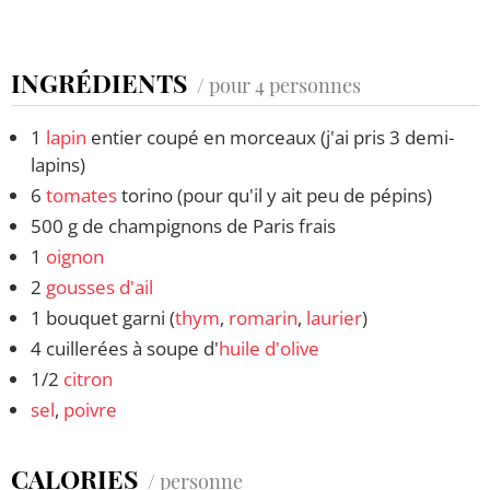
INGRÉDIENTS
/ pour 4 personnes
1
lapin
entier coupé en morceaux (j'ai pris 3 demi-
lapins)
6
tomates
torino (pour qu'il y ait peu de pépins)
500 g de champignons de Paris frais
1
oignon
2
gousses d'ail
1 bouquet garni (
thym
,
romarin
,
laurier
)
4 cuillerées à soupe d'
huile d'olive
1/2
citron
sel
,
poivre
CALORIES
/ personne