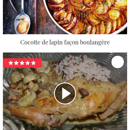
Cocotte de lapin façon boulangère