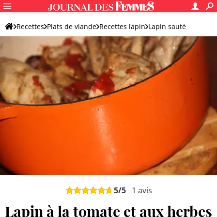
Recettes
Plats de viande
Recettes lapin
Lapin sauté
5
/5
1
avis
Lapin à la tomate et aux herbes