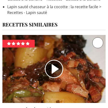
Lapin sauté chasseur à la cocotte : la recette facile
>
Recettes - Lapin sauté
RECETTES SIMILAIRES