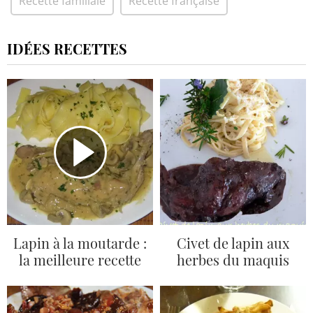
Recette familiale
Recette française
IDÉES RECETTES
Lapin à la moutarde :
Civet de lapin aux
la meilleure recette
herbes du maquis