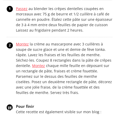
1
Passez
au blender les crêpes dentelles coupées en
morceaux avec 75 g de beurre et 1/2 cuillère à café de
cannelle en poudre. Étalez cette pâte sur une épaisseur
de 3 à 4 mm entre deux feuilles de papier de cuisson
Laissez au frigidaire pendant 2 heures.
Montez
la crème au mascarpone avec 3 cuillères à
2
soupe de sucre glace et une et demie de fève tonka.
râpée. Lavez les fraises et les feuilles de menthe.
Séchez-les. Coupez 8 rectangles dans la pâte de crêpes
dentelle.
Montez
chaque mille feuille en déposant sur
un rectangle de pâte, fraises et crème fouettée.
Parsemez sur le dessus des feuilles de menthe
ciselées. Posez un deuxième rectangle de pâte, décorez
avec une jolie fraise, de la crème fouettée et des
feuilles de menthe. Servez très frais.
Pour finir
Cette recette est également visible sur mon blog :