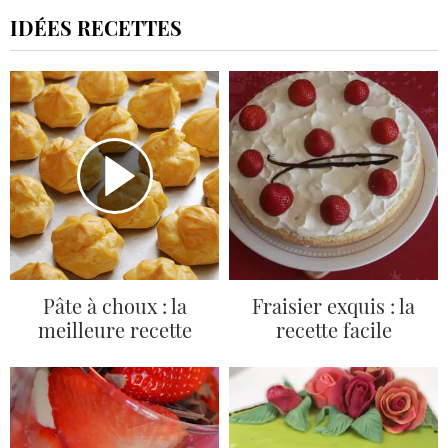
IDÉES RECETTES
Pâte à choux : la
Fraisier exquis : la
meilleure recette
recette facile