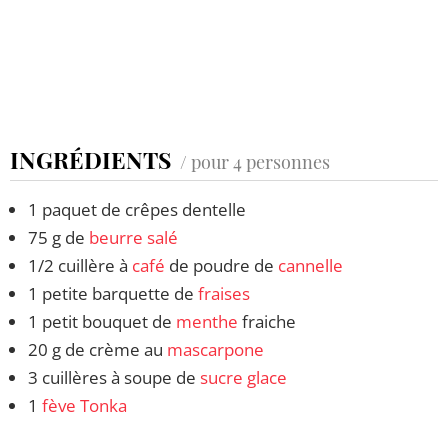
INGRÉDIENTS
/ pour 4 personnes
1 paquet de crêpes dentelle
75 g de
beurre salé
1/2 cuillère à
café
de poudre de
cannelle
1 petite barquette de
fraises
1 petit bouquet de
menthe
fraiche
20 g de crème au
mascarpone
3 cuillères à soupe de
sucre glace
1
fève Tonka