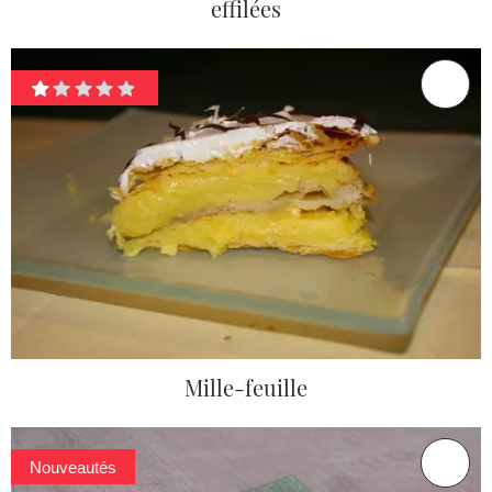
effilées
Mille-feuille
Nouveautés