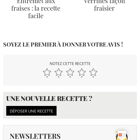
Entremet aux
Verrines façon
fraises : la recette
fraisier
facile
SOYEZ LE PREMIER À DONNER VOTRE AVIS !
NOTEZ CETTE RECETTE
UNE NOUVELLE RECETTE ?
DÉPOSER UNE RECETTE
NEWSLETTERS