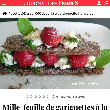
Recettes
Dessert
Pâtisserie traditionnelle française
Millefeuille
Donnez votre avis
Mille-feuille de gariguettes à la