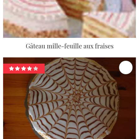
Gâteau mille-feuille aux fraises