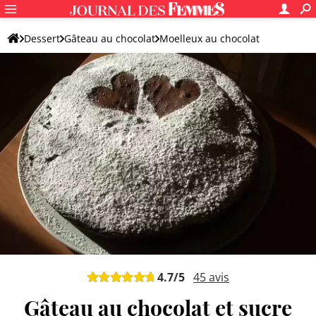
Dessert
Gâteau au chocolat
Moelleux au chocolat
Moelleux tout chocolat
4.7
/5
45
avis
Gâteau au chocolat et sucre