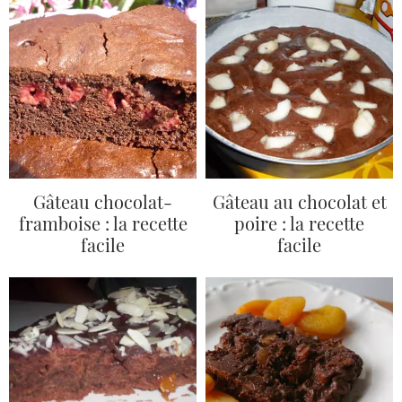
Gâteau chocolat-
Gâteau au chocolat et
framboise : la recette
poire : la recette
facile
facile