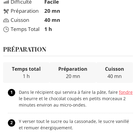
Difficulté
Facile
Préparation
20 mn
Cuisson
40 mn
Temps Total
1 h
PRÉPARATION
Temps total
Préparation
Cuisson
1 h
20 mn
40 mn
1
Dans le récipient qui servira à faire la pâte, faire
fondre
le beurre et le chocolat coupés en petits morceaux 2
minutes environ au micro-ondes.
Y verser tout le sucre ou la cassonade, le sucre vanillé
2
et remuer énergiquement.