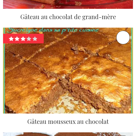
Gâteau au chocolat de grand-mère
Gâteau mousseux au chocolat