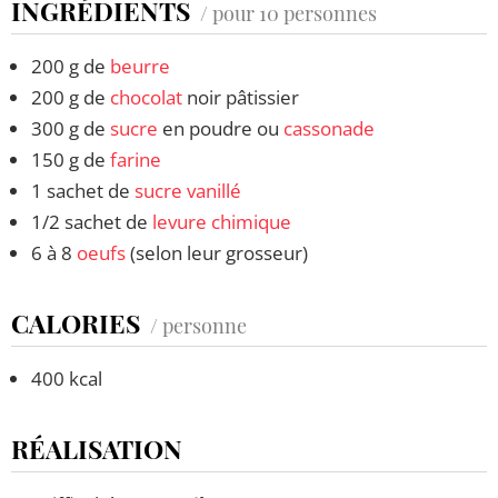
INGRÉDIENTS
/ pour 10 personnes
200 g de
beurre
200 g de
chocolat
noir pâtissier
300 g de
sucre
en poudre ou
cassonade
150 g de
farine
1 sachet de
sucre vanillé
1/2 sachet de
levure chimique
6 à 8
oeufs
(selon leur grosseur)
CALORIES
/ personne
400 kcal
RÉALISATION