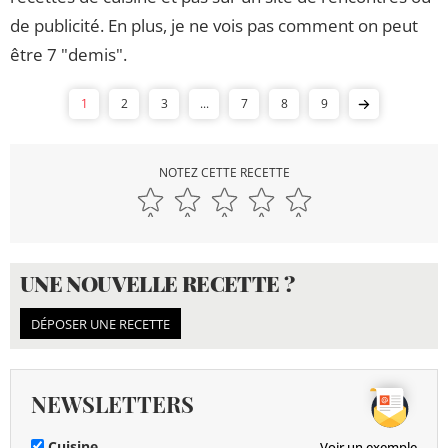
de publicité. En plus, je ne vois pas comment on peut
être 7 "demis".
1
2
3
...
7
8
9
NOTEZ CETTE RECETTE
UNE NOUVELLE RECETTE ?
DÉPOSER UNE RECETTE
NEWSLETTERS
Cuisine
Voir un exemple