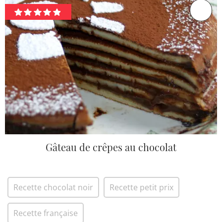
Gâteau de crêpes au chocolat
Recette chocolat noir
Recette petit prix
Recette française