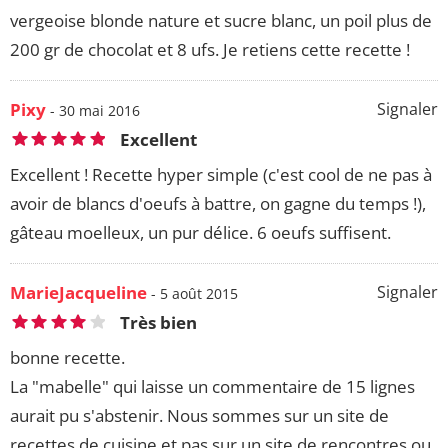
vergeoise blonde nature et sucre blanc, un poil plus de
200 gr de chocolat et 8 ufs. Je retiens cette recette !
Pixy
Signaler
- 30 mai 2016
Excellent
Excellent ! Recette hyper simple (c'est cool de ne pas à
avoir de blancs d'oeufs à battre, on gagne du temps !),
gâteau moelleux, un pur délice. 6 oeufs suffisent.
MarieJacqueline
Signaler
- 5 août 2015
Très bien
bonne recette.
La "mabelle" qui laisse un commentaire de 15 lignes
aurait pu s'abstenir. Nous sommes sur un site de
recettes de cuisine et pas sur un site de rencontres ou