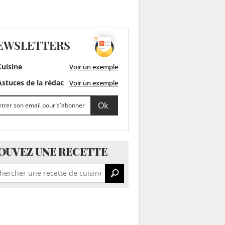
EWSLETTERS
uisine
Voir un exemple
stuces de la rédac
Voir un exemple
OUVEZ UNE RECETTE