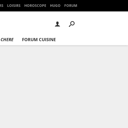
RS
LOISIRS
HOROSCOPE
HUGO
FORUM
 CHERE
FORUM CUISINE