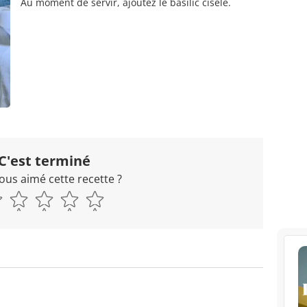
Au moment de servir, ajoutez le basilic ciselé.
C'est terminé
ous aimé cette recette ?