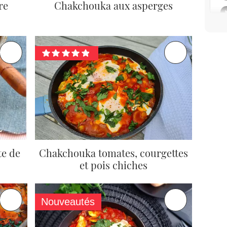
re
Chakchouka aux asperges
te de
Chakchouka tomates, courgettes
et pois chiches
Nouveautés