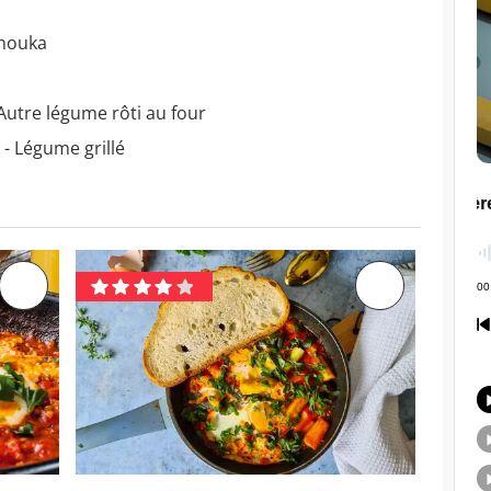
chouka
Autre légume rôti au four
 - Légume grillé