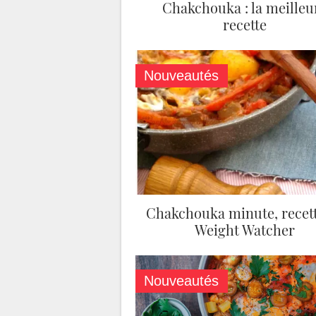
Chakchouka : la meilleu
recette
Nouveautés
Chakchouka minute, recet
Weight Watcher
Nouveautés