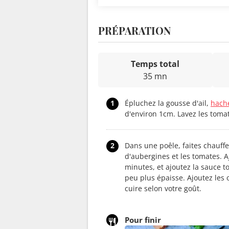
PRÉPARATION
Temps total
35 mn
1
Épluchez la gousse d'ail,
hach
d'environ 1cm. Lavez les tomat
2
Dans une poêle, faites chauffer
d'aubergines et les tomates. Aj
minutes, et ajoutez la sauce t
peu plus épaisse. Ajoutez les œ
cuire selon votre goût.
Pour finir