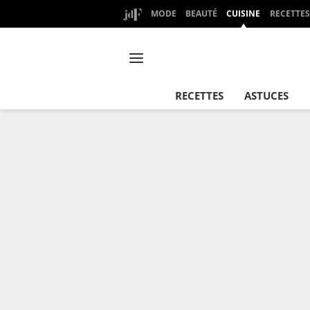
MODE
BEAUTÉ
CUISINE
RECETTES
RECETTES
ASTUCES