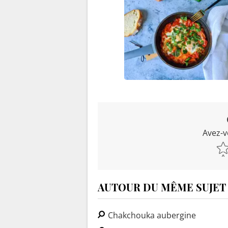
Avez-v
AUTOUR DU MÊME SUJET
Chakchouka aubergine