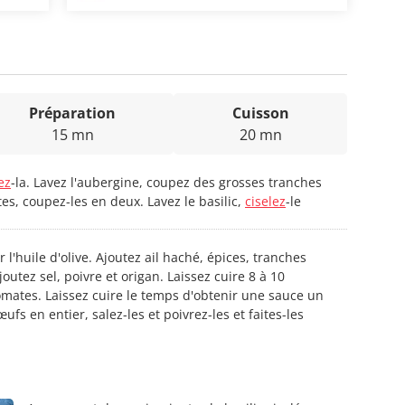
Préparation
Cuisson
15 mn
20 mn
ez
-la. Lavez l'aubergine, coupez des grosses tranches
es, coupez-les en deux. Lavez le basilic,
ciselez
-le
 l'huile d'olive. Ajoutez ail haché, épices, tranches
outez sel, poivre et origan. Laissez cuire 8 à 10
omates. Laissez cuire le temps d'obtenir une sauce un
ufs en entier, salez-les et poivrez-les et faites-les