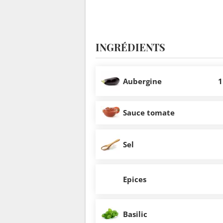
INGRÉDIENTS
Aubergine
1
Sauce tomate
Sel
Epices
Basilic