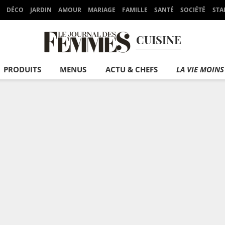
DÉCO
JARDIN
AMOUR
MARIAGE
FAMILLE
SANTÉ
SOCIÉTÉ
STA
CUISINE
PRODUITS
MENUS
ACTU & CHEFS
LA VIE MOINS