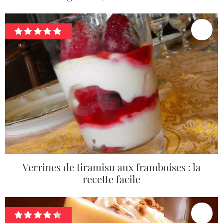
Verrines de tiramisu aux framboises : la
recette facile