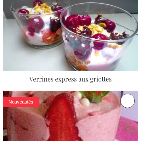
Verrines express aux griottes
Nouveautés