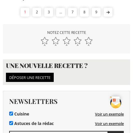
1
2
3
...
7
8
9
NOTEZ CETTE RECETTE
UNE NOUVELLE RECETTE ?
DÉPOSER UNE RECETTE
NEWSLETTERS
Cuisine
Voir un exemple
Astuces de la rédac
Voir un exemple