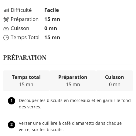
Difficulté
Facile
Préparation
15 mn
Cuisson
0 mn
Temps Total
15 mn
PRÉPARATION
Temps total
Préparation
Cuisson
15 mn
15 mn
0 mn
1
Découper les biscuits en morceaux et en garnir le fond
des verres.
Verser une cuillère à café d'amaretto dans chaque
2
verre, sur les biscuits.