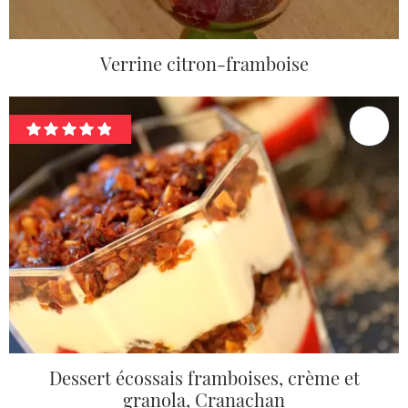
Verrine citron-framboise
Dessert écossais framboises, crème et
granola, Cranachan