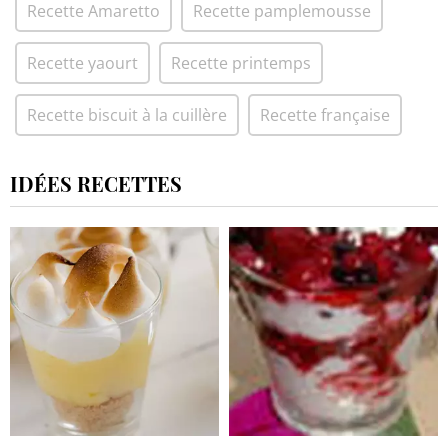
Recette Amaretto
Recette pamplemousse
Recette yaourt
Recette printemps
Recette biscuit à la cuillère
Recette française
IDÉES RECETTES