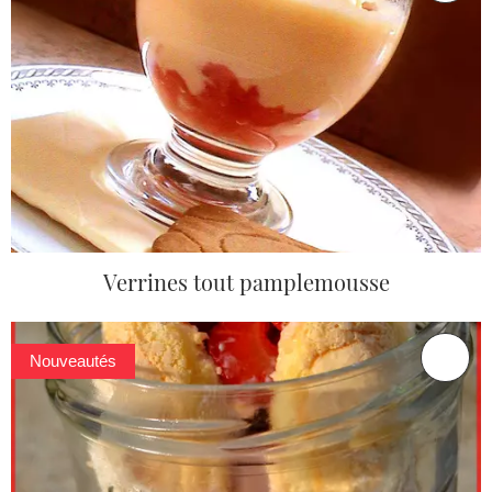
Verrines tout pamplemousse
Nouveautés