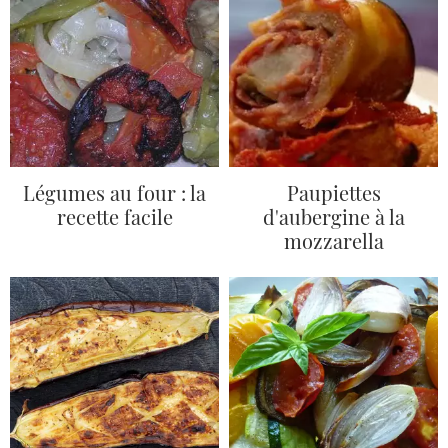
Légumes au four : la
Paupiettes
recette facile
d'aubergine à la
mozzarella