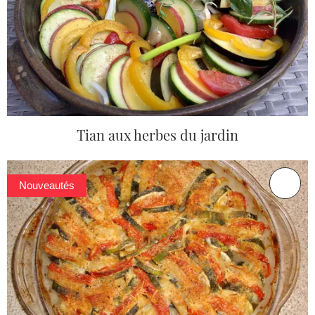
Tian aux herbes du jardin
Nouveautés