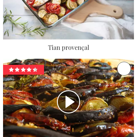
Tian provençal