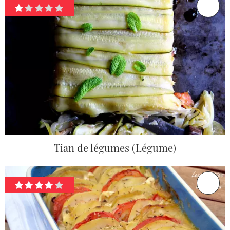
Tian de légumes (Légume)