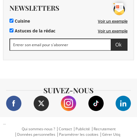
NEWSLETTERS
Cuisine
Voir un exemple
Astuces de la rédac
Voir un exemple
SUIVEZ-NOUS
...
Qui sommes-nous ?
Contact
Publicité
Recrutement
Données personnelles
Paramétrer les cookies
Gérer Utiq