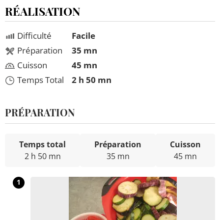
RÉALISATION
Difficulté
Facile
Préparation
35 mn
Cuisson
45 mn
Temps Total
2 h 50 mn
PRÉPARATION
Temps total
Préparation
Cuisson
2 h 50 mn
35 mn
45 mn
1