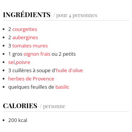
INGRÉDIENTS
/ pour 4 personnes
2
courgettes
2
aubergines
3
tomates
mures
1 gros
oignon frais
ou 2 petits
sel
,
poivre
3 cuillères à soupe d'
huile d'olive
herbes de Provence
quelques feuilles de
basilic
CALORIES
/ personne
200 kcal