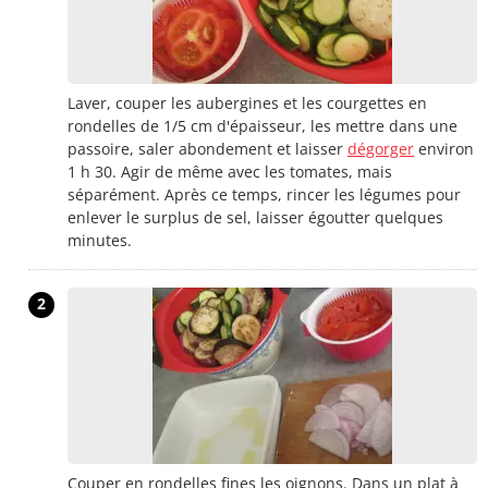
Laver, couper les aubergines et les courgettes en
rondelles de 1/5 cm d'épaisseur, les mettre dans une
passoire, saler abondement et laisser
dégorger
environ
1 h 30. Agir de même avec les tomates, mais
séparément. Après ce temps, rincer les légumes pour
enlever le surplus de sel, laisser égoutter quelques
minutes.
2
Couper en rondelles fines les oignons. Dans un plat à