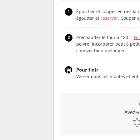
1
Éplucher et couper en dés la c
égoutter et
réserver
. Couper e
2
Préchauffer le four à 180 °.
Fo
poivre. Incorporer petit à petit
chorizo, bien mélanger.
Pour finir
Verser dans les moules et enfo
Avez-v