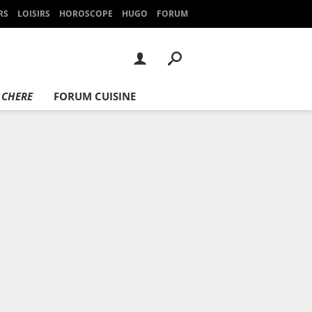
RS
LOISIRS
HOROSCOPE
HUGO
FORUM
 CHERE
FORUM CUISINE