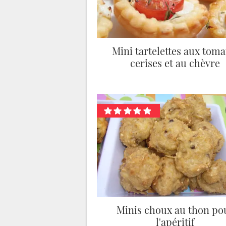
Mini tartelettes aux toma
cerises et au chèvre
Minis choux au thon po
l'apéritif