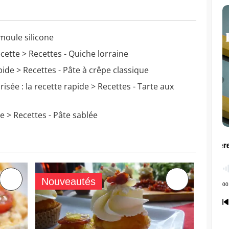
moule silicone
ecette
> Recettes - Quiche lorraine
pide
> Recettes - Pâte à crêpe classique
isée : la recette rapide
> Recettes - Tarte aux
te
> Recettes - Pâte sablée
Nouveautés