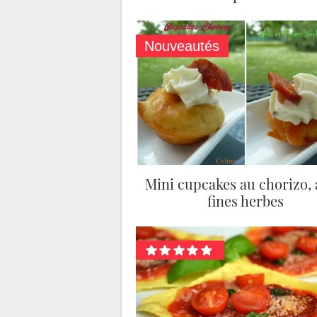
Nouveautés
Mini cupcakes au chorizo, a
fines herbes