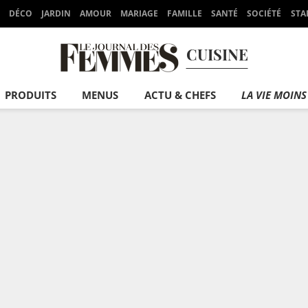
DÉCO
JARDIN
AMOUR
MARIAGE
FAMILLE
SANTÉ
SOCIÉTÉ
STA
CUISINE
PRODUITS
MENUS
ACTU & CHEFS
LA VIE MOINS