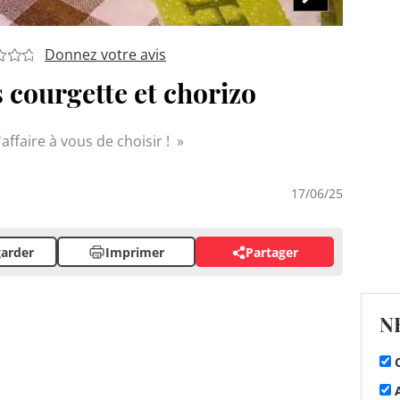
Donnez votre avis
 courgette et chorizo
'affaire à vous de choisir !
17/06/25
arder
Imprimer
Partager
N
C
A