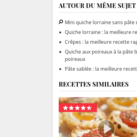
AUTOUR DU MÊME SUJET
Mini quiche lorraine sans pâte 
Quiche lorraine : la meilleure r
Crêpes : la meilleure recette ra
Quiche aux poireaux à la pâte br
poireaux
Pâte sablée : la meilleure recet
RECETTES SIMILAIRES