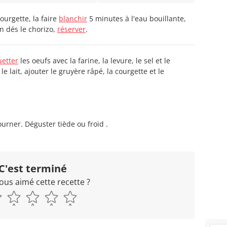
ourgette, la faire
blanchir
5 minutes à l'eau bouillante,
n dés le chorizo,
réserver
.
uetter
les oeufs avec la farine, la levure, le sel et le
 le lait, ajouter le gruyère râpé, la courgette et le
urner. Déguster tiède ou froid .
C'est terminé
ous aimé cette recette ?