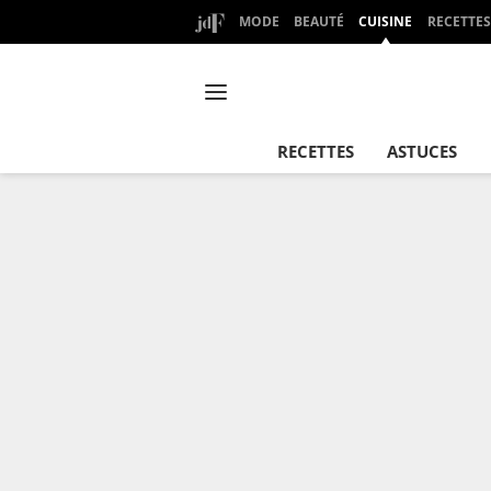
MODE
BEAUTÉ
CUISINE
RECETTES
RECETTES
ASTUCES