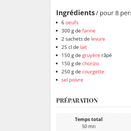
Ingrédients
/ pour 8 pe
6
oeufs
300 g de
farine
2 sachets de
levure
25 cl de
lait
150 g de
gruyère
râpé
150 g de
chorizo
250 g de
courgette
sel
poivre
PRÉPARATION
Temps total
50 mn