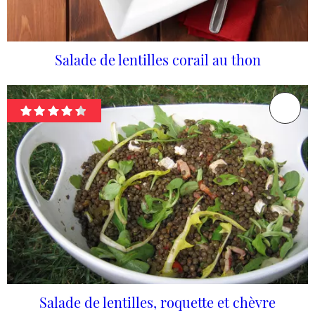
Salade de lentilles corail au thon
Salade de lentilles, roquette et chèvre