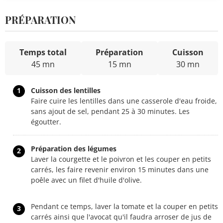
PRÉPARATION
Temps total
Préparation
Cuisson
45 mn
15 mn
30 mn
1
Cuisson des lentilles
Faire cuire les lentilles dans une casserole d'eau froide,
sans ajout de sel, pendant 25 à 30 minutes. Les
égoutter.
Préparation des légumes
2
Laver la courgette et le poivron et les couper en petits
carrés, les faire revenir environ 15 minutes dans une
poêle avec un filet d'huile d'olive.
Pendant ce temps, laver la tomate et la couper en petits
3
carrés ainsi que l'avocat qu'il faudra arroser de jus de