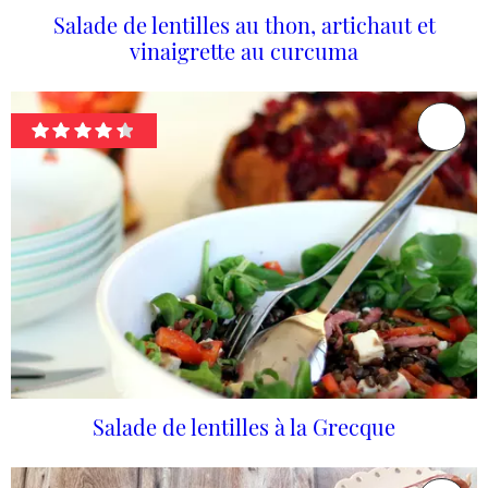
Salade de lentilles au thon, artichaut et
vinaigrette au curcuma
Salade de lentilles à la Grecque