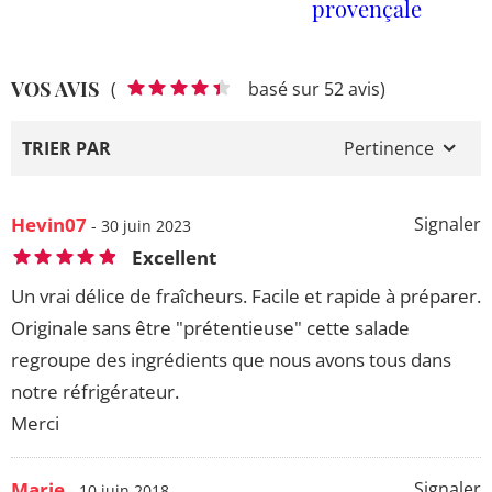
provençale
VOS AVIS
(
basé sur 52 avis)
TRIER PAR
Pertinence
Hevin07
Signaler
- 30 juin 2023
Excellent
Un vrai délice de fraîcheurs. Facile et rapide à préparer.
Originale sans être "prétentieuse" cette salade
regroupe des ingrédients que nous avons tous dans
notre réfrigérateur.
Merci
Marie
Signaler
- 10 juin 2018