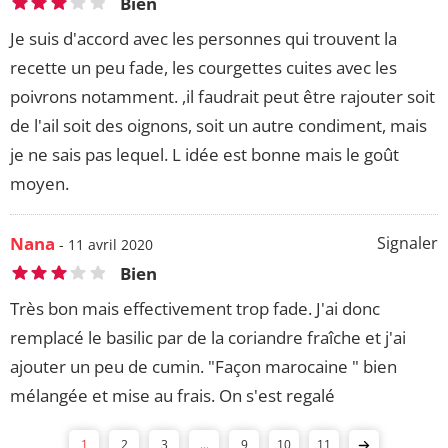
Bien
Je suis d'accord avec les personnes qui trouvent la
recette un peu fade, les courgettes cuites avec les
poivrons notamment. ,il faudrait peut être rajouter soit
de l'ail soit des oignons, soit un autre condiment, mais
je ne sais pas lequel. L idée est bonne mais le goût
moyen.
Nana
Signaler
- 11 avril 2020
Bien
Très bon mais effectivement trop fade. J'ai donc
remplacé le basilic par de la coriandre fraîche et j'ai
ajouter un peu de cumin. "Façon marocaine " bien
mélangée et mise au frais. On s'est regalé
1
2
3
...
9
10
11