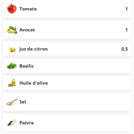
Tomate
1
Avocat
1
Jus de citron
0,5
Basilic
Huile d'olive
Sel
Poivre